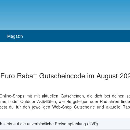
Magazin
 Euro Rabatt Gutscheincode im August 20
nline-Shops mit mit aktuellen Gutscheinen, die dich bei deinen s
rnen oder Outdoor Aktivitäten, wie Bergsteigen oder Radfahren findes
indest du für den jeweiligen Web-Shop Gutscheine und aktuelle Rab
h stets auf die unverbindliche Preisempfehlung (UVP)