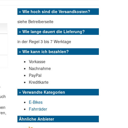
» Wie hoch sind die Versandkosten?
siehe Betreiberseite
» Wie lange dauert die Lieferung?
in der Regel 3 bis 7 Werktage
» Wie kann ich bezahlen?
Vorkasse
Nachnahme
PayPal
Kreditkarte
,
» Verwandte Kategorien
auch
E-Bikes
hen
Fahrräder
ren,
Ähnliche Anbieter