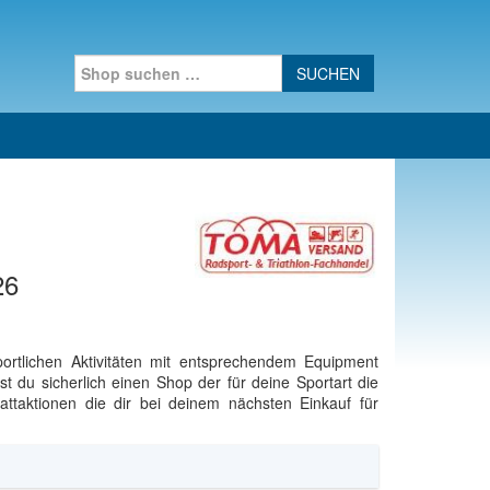
Search for:
26
portlichen Aktivitäten mit entsprechendem Equipment
t du sicherlich einen Shop der für deine Sportart die
attaktionen die dir bei deinem nächsten Einkauf für