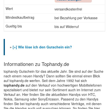
versandkostenfrei
bei Bezahlung per Vorkasse
bis auf Widerruf
»
[+] Wie löse ich den Gutschein ein?
Informationen zu Tophandy.de
tophandy Gutschein für das aktuelle Jahr. Sie sind auf der Suche
nach einem neuen Handy? Dann sollten Sie einmal einen Blick
auf tophandy.de werfen. Seit dem Jahre 1992 hat sich
tophandy.de
auf den Verkauf von hochwertigen Mobiltelefonen
spezialisiert und bietet nur sein Sortiment auch im Internet zum
Verkauf an. Hier finden Sie die aktuellsten Handys von HTC,
Nokia, Samsung oder SonyEricsson. Passend zu den Handys
finden Sie bei tophandy auch verschiedene Verträge, mit denen
Sie die Handys auch voll ausnutzen können. So finden Sie hier