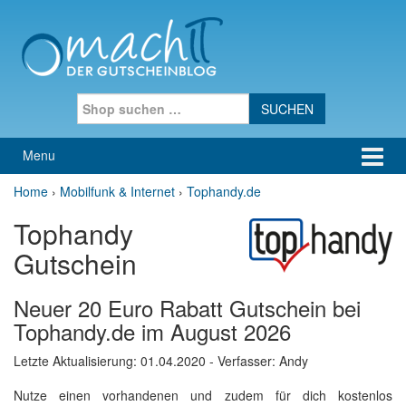
Skip to content
Skip to main menu
Search for:
Menu
Home
›
Mobilfunk & Internet
›
Tophandy.de
Tophandy
Gutschein
Neuer 20 Euro Rabatt Gutschein bei
Tophandy.de im August 2026
Letzte Aktualisierung:
01.04.2020
- Verfasser: Andy
Nutze einen vorhandenen und zudem für dich kostenlos