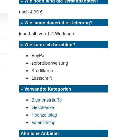
» Wie hoch sind die Versandkosten?
nach 4,99 €
» Wie lange dauert die Lieferung?
innerhalb von 1-2 Werktage
» Wie kann ich bezahlen?
PayPal
sofortüberweisung
Kreditkarte
Lastschrift
» Verwandte Kategorien
Blumensträuße
Geschenke
Hochzeitstag
Valentinstag
Ähnliche Anbieter