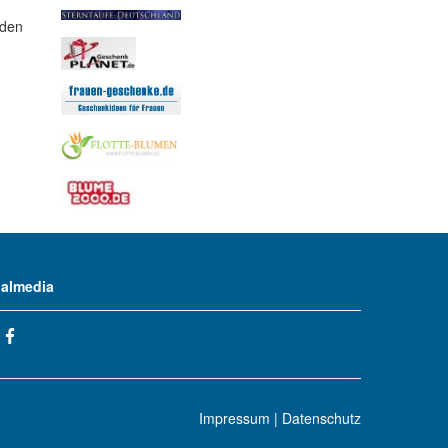
(den
ialmedia
Impressum
|
Datenschutz