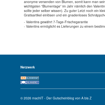
anonyme versenden von Blumen, somit kann man seine 
wichtigsten “Blumentage” im Jahr nämlich den Valenti
sollte jeder selber wissen). Zu guter Letzt noch ein kle
Gratisartikel einlösen und ein gnadenloses Schnäppc
- Valentins gewährt 7-Tage-Frischegarantie
- Valentins ermöglicht es Lieferungen zu einem besti
Netzwerk
© 2026
machIT - Der Gutscheinblog von A bis Z