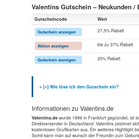
Valentins Gutschein – Neukunden /
Gutscheincode
Wert
27,5% Rabatt
Gutschein anzeigen
bis zu 37% Rabatt
Aktion anzeigen
20% Rabatt
Gutschein anzeigen
»
[+] Wie löse ich den Gutschein ein?
Informationen zu Valentins.de
Valentins.de
wurde 1999 in Frankfurt gegründet, ist i
Direktversender in Deutschland. Valentins zeichnet s
kostenlosen Grußkarten aus. Ein weiteres Hightlight 
Somit kann man auf wunsch der Freundin zum Gebursta