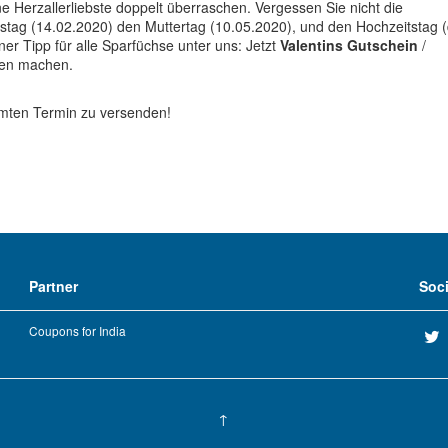
Herzallerliebste doppelt überraschen. Vergessen Sie nicht die
nstag (14.02.2020) den Muttertag (10.05.2020), und den Hochzeitstag 
iner Tipp für alle Sparfüchse unter uns: Jetzt
Valentins Gutschein
/
hen machen.
mmten Termin zu versenden!
Partner
Soc
Coupons for India
↑