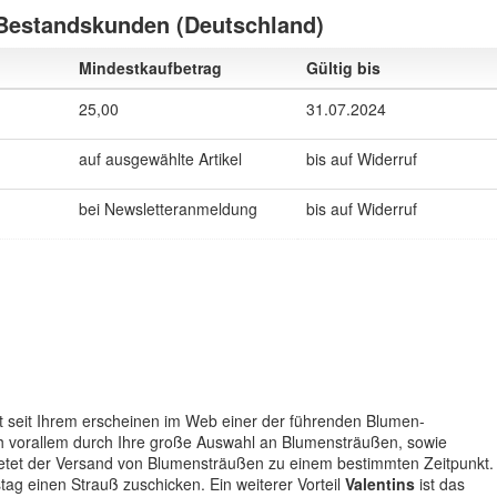
 Bestandskunden (Deutschland)
Mindestkaufbetrag
Gültig bis
25,00
31.07.2024
auf ausgewählte Artikel
bis auf Widerruf
bei Newsletteranmeldung
bis auf Widerruf
st seit Ihrem erscheinen im Web einer der führenden Blumen-
ich vorallem durch Ihre große Auswahl an Blumensträußen, sowie
bietet der Versand von Blumensträußen zu einem bestimmten Zeitpunkt.
g einen Strauß zuschicken. Ein weiterer Vorteil
Valentins
ist das