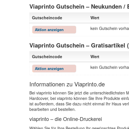
Viaprinto Gutschein – Neukunden /
Gutscheincode
Wert
kein Gutschein vorh
Aktion anzeigen
Viaprinto Gutschein – Gratisartikel
Gutscheincode
Wert
kein Gutschein vorh
Aktion anzeigen
Informationen zu Viaprinto.de
Bei viaprinto können Sie jetzt die unterschiedlichste
Hardcover, bei viaprinto können Sie Ihre Produkte einf
ist außerdem, dass Sie dazu nicht einmal Ihr Haus ver
bearbeiten und bestellen.
viaprinto – die Online-Druckerei
Wählen Sie für Ihre Bestellung Ihr gewünschtes Produk