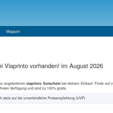
Magazin
ei Viaprinto vorhanden! im August 2026
los angebotenen
viaprinto Gutschein
bei deinem Einkauf. Finde auf v
r freien Verfügung und sind zu 100% gratis.
h stets auf die unverbindliche Preisempfehlung (UVP)