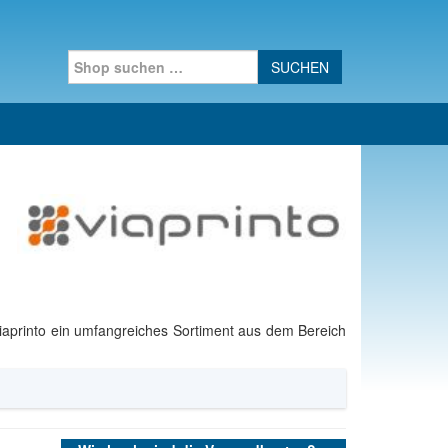
Search for:
iaprinto ein umfangreiches Sortiment aus dem Bereich