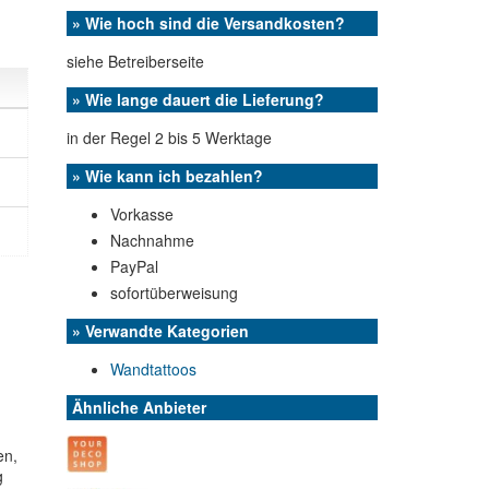
» Wie hoch sind die Versandkosten?
siehe Betreiberseite
» Wie lange dauert die Lieferung?
in der Regel 2 bis 5 Werktage
» Wie kann ich bezahlen?
Vorkasse
Nachnahme
PayPal
sofortüberweisung
» Verwandte Kategorien
Wandtattoos
Ähnliche Anbieter
en,
g