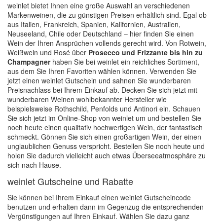
weinlet bietet Ihnen eine große Auswahl an verschiedenen
Markenweinen, die zu günstigen Preisen erhältlich sind. Egal ob
aus Italien, Frankreich, Spanien, Kalifornien, Australien,
Neuseeland, Chile oder Deutschland – hier finden Sie einen
Wein der Ihren Ansprüchen vollends gerecht wird. Von Rotwein,
Weißwein und Rosé über
Prosecco und Frizzante bis hin zu
Champagner
haben Sie bei weinlet ein reichliches Sortiment,
aus dem Sie Ihren Favoriten wählen können. Verwenden Sie
jetzt einen weinlet Gutschein und sahnen Sie wunderbaren
Preisnachlass bei Ihrem Einkauf ab. Decken Sie sich jetzt mit
wunderbaren Weinen wohlbekannter Hersteller wie
beispielsweise Rothschild, Penfolds und Antinori ein. Schauen
Sie sich jetzt im Online-Shop von weinlet um und bestellen Sie
noch heute einen qualitativ hochwertigen Wein, der fantastisch
schmeckt. Gönnen Sie sich einen großartigen Wein, der einen
unglaublichen Genuss verspricht. Bestellen Sie noch heute und
holen Sie dadurch vielleicht auch etwas Überseeatmosphäre zu
sich nach Hause.
weinlet Gutscheine und Rabatte
Sie können bei Ihrem Einkauf einen weinlet Gutscheincode
benutzen und erhalten dann im Gegenzug die entsprechenden
Vergünstigungen auf Ihren Einkauf. Wählen Sie dazu ganz