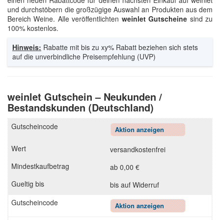
einen neuen Rabattcode für deinen nächsten Einkauf auf weinlet
und durchstöbern die großzügige Auswahl an Produkten aus dem
Bereich Weine. Alle veröffentlichten
weinlet Gutscheine
sind zu
100% kostenlos.
Hinweis:
Rabatte mit bis zu xy% Rabatt beziehen sich stets
auf die unverbindliche Preisempfehlung (UVP)
weinlet Gutschein – Neukunden /
Bestandskunden (Deutschland)
Aktion anzeigen
versandkostenfrei
ab 0,00 €
bis auf Widerruf
Aktion anzeigen