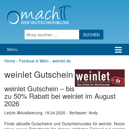
Skip to content
Skip to main menu
Search for:
Menu
Home
›
Feinkost & Wein
›
weinlet.de
weinlet Gutschein
weinlet Gutschein – bis
zu 50% Rabatt bei weinlet im August
2026
Letzte Aktualisierung:
18.04.2020
- Verfasser: Andy
Finde aktuelle Gutscheine und Gutscheincodes für weinlet. Nutze