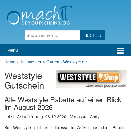
Skip to content
Skip to main menu
Search for:
Menu
Home
›
Heimwerker & Garten
›
Weststyle.de
Weststyle
Gutschein
Alle Weststyle Rabatte auf einen Blick
im August 2026
Letzte Aktualisierung:
08.12.2020
- Verfasser: Andy
Bei Weststyle gibt es interessante Artikel aus dem Bereich