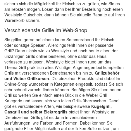
sichern sich die Möglichkeit Ihr Fleisch so zu grillen, wie Sie es
am liebsten mögen. Lösen dann bei Ihrer Bestellung noch einen
Weststyle Gutschein, dann können Sie aktuelle Rabatte auf Ihren
Warenkorb sichern.
Verschiedenste Grille im Web-Shop
Sie grillen gerne bei einem lauen Sommerabend Ihr Fleisch
oder sonstige Speisen. Allerdings fehlt Ihnen der passende
Grill? Dann nichts wie zu Weststyle und noch heute einen der
unzähligen Grills online bestellen, ohne dafür das Haus
verlassen zu müssen. Weststyle bietet Ihnen rund um das
Thema Grill praktisch alles Wichtige. Angefangen bei kompletten
Grills mit verschiedenen Betriebsarten bis hin zu
Grillzubehör
und Weber Grillkursen
. Die einzelnen Produkte sind dabei im
Online-Shop wunderbar in Kategorien eingeteilt, sodass Sie sich
sehr schnell zurecht finden können. Benötigen Sie einen neuen
Grill so werfen Sie einfach einen Blick in die Weber Grill
Kategorie und lassen sich von tollen Grills überraschen. Dabei
gibt es verschiedene Arten, wie beispielsweise
Kugelgrill,
Gasgrill und selbst Elektrogrills
bietet Ihnen Weststyle an.
Die einzelnen Grills gibt es dann in verschiedenen
Ausführungen, wie Farben und Formen. Dabei können Sie
geeignete Filter-Möglichkeiten auf der linken Seite nutzen, um