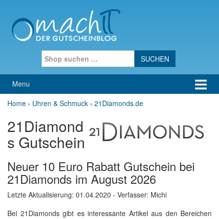
Skip to content
Skip to main menu
Search for:
Menu
Home
›
Uhren & Schmuck
›
21Diamonds.de
21Diamond
s Gutschein
Neuer 10 Euro Rabatt Gutschein bei
21Diamonds im August 2026
Letzte Aktualisierung:
01.04.2020
- Verfasser: Michi
Bei 21Diamonds gibt es interessante Artikel aus den Bereichen