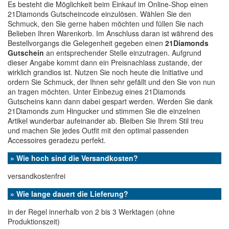
Es besteht die Möglichkeit beim Einkauf im Online-Shop einen
21Diamonds Gutscheincode einzulösen. Wählen Sie den
Schmuck, den Sie gerne haben möchten und füllen Sie nach
Belieben Ihren Warenkorb. Im Anschluss daran ist während des
Bestellvorgangs die Gelegenheit gegeben einen
21Diamonds
Gutschein
an entsprechender Stelle einzutragen. Aufgrund
dieser Angabe kommt dann ein Preisnachlass zustande, der
wirklich grandios ist. Nutzen Sie noch heute die Initiative und
ordern Sie Schmuck, der Ihnen sehr gefällt und den Sie von nun
an tragen möchten. Unter Einbezug eines 21Diamonds
Gutscheins kann dann dabei gespart werden. Werden Sie dank
21Diamonds zum Hingucker und stimmen Sie die einzelnen
Artikel wunderbar aufeinander ab. Bleiben Sie Ihrem Stil treu
und machen Sie jedes Outfit mit den optimal passenden
Accessoires geradezu perfekt.
» Wie hoch sind die Versandkosten?
versandkostenfrei
» Wie lange dauert die Lieferung?
in der Regel innerhalb von 2 bis 3 Werktagen (ohne
Produktionszeit)