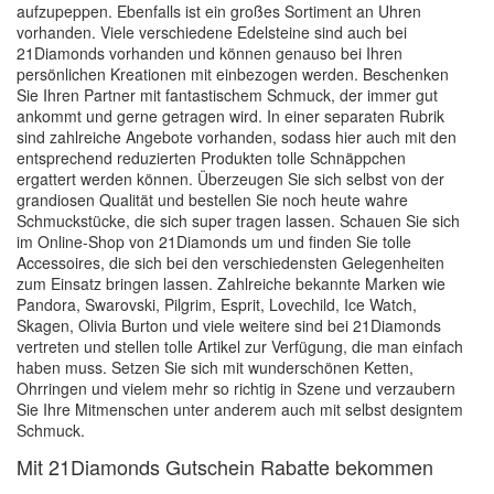
aufzupeppen. Ebenfalls ist ein großes Sortiment an Uhren
vorhanden. Viele verschiedene Edelsteine sind auch bei
21Diamonds vorhanden und können genauso bei Ihren
persönlichen Kreationen mit einbezogen werden. Beschenken
Sie Ihren Partner mit fantastischem Schmuck, der immer gut
ankommt und gerne getragen wird. In einer separaten Rubrik
sind zahlreiche Angebote vorhanden, sodass hier auch mit den
entsprechend reduzierten Produkten tolle Schnäppchen
ergattert werden können. Überzeugen Sie sich selbst von der
grandiosen Qualität und bestellen Sie noch heute wahre
Schmuckstücke, die sich super tragen lassen. Schauen Sie sich
im Online-Shop von 21Diamonds um und finden Sie tolle
Accessoires, die sich bei den verschiedensten Gelegenheiten
zum Einsatz bringen lassen. Zahlreiche bekannte Marken wie
Pandora, Swarovski, Pilgrim, Esprit, Lovechild, Ice Watch,
Skagen, Olivia Burton und viele weitere sind bei 21Diamonds
vertreten und stellen tolle Artikel zur Verfügung, die man einfach
haben muss. Setzen Sie sich mit wunderschönen Ketten,
Ohrringen und vielem mehr so richtig in Szene und verzaubern
Sie Ihre Mitmenschen unter anderem auch mit selbst designtem
Schmuck.
Mit 21Diamonds Gutschein Rabatte bekommen