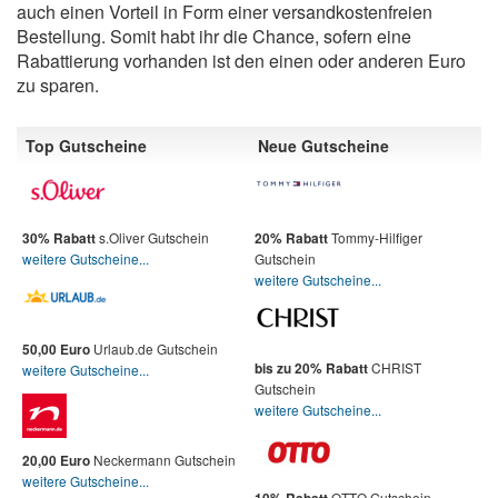
auch einen Vorteil in Form einer versandkostenfreien
Bestellung. Somit habt ihr die Chance, sofern eine
Rabattierung vorhanden ist den einen oder anderen Euro
zu sparen.
Top Gutscheine
Neue Gutscheine
s.Oliver Gutschein
Tommy-Hilfiger
30% Rabatt
20% Rabatt
weitere Gutscheine...
Gutschein
weitere Gutscheine...
Urlaub.de Gutschein
50,00 Euro
CHRIST
bis zu 20% Rabatt
weitere Gutscheine...
Gutschein
weitere Gutscheine...
Neckermann Gutschein
20,00 Euro
weitere Gutscheine...
OTTO Gutschein