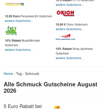
10% Rabatt
weitere Gutscheine...
Peruecken24 Gutschein
12,00 Euro
weitere Gutscheine...
Orion Gutschein
10,00 €
weitere Gutscheine...
MusicMonster
10% Rabatt
Gutschein
Shop Apotheke
10% Rabatt
weitere Gutscheine...
Gutschein
weitere Gutscheine...
Home
›
Tag › Schmuck
Alle Schmuck Gutscheine August
2026
5 Euro Rabatt bei