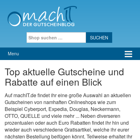
Skip to content
Skip to main menu
Search for:
Menu
Top aktuelle Gutscheine und
Rabatte auf einen Blick
Auf machIT.de findet ihr eine große Auswahl an aktuellen
Gutscheinen von namhaften Onlineshops wie zum
Beispiel Cyberport, Expedia, Douglas, Neckermann,
OTTO, QUELLE und viele mehr ... Neben diverseren
prozentualen oder auch Euro Rabatten findet ihr hin und
wieder auch verschiedene Gratisartikel, welche ihr eurer
nächsten Bestellung beifügen könnt. Teilweise erhaltet ihr