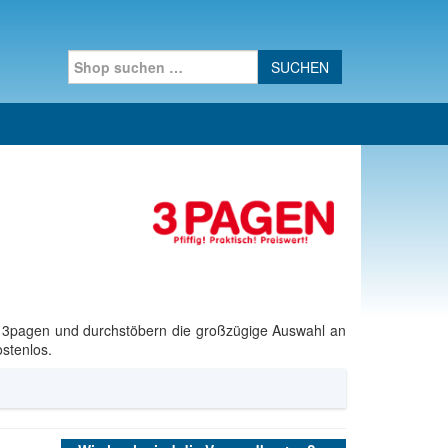
Search for:
f 3pagen und durchstöbern die großzügige Auswahl an
stenlos.