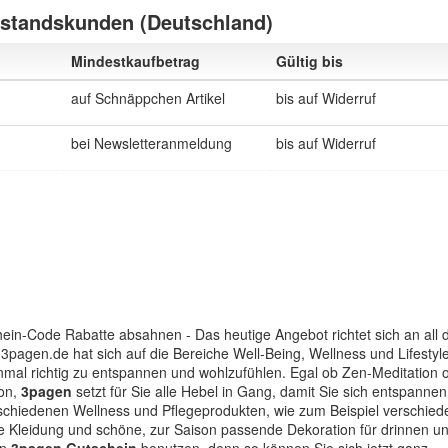
estandskunden (Deutschland)
Mindestkaufbetrag
Gültig bis
auf Schnäppchen Artikel
bis auf Widerruf
bei Newsletteranmeldung
bis auf Widerruf
ein-Code Rabatte absahnen - Das heutige Angebot richtet sich an all d
3pagen.de hat sich auf die Bereiche Well-Being, Wellness und Lifestyl
einmal richtig zu entspannen und wohlzufühlen. Egal ob Zen-Meditation 
don,
3pagen
setzt für Sie alle Hebel in Gang, damit Sie sich entspannen
chiedenen Wellness und Pflegeprodukten, wie zum Beispiel verschied
Kleidung und schöne, zur Saison passende Dekoration für drinnen u