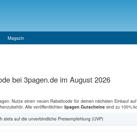
Magazin
ode bei 3pagen.de im August 2026
pagen. Nutze einen neuen Rabattcode für deinen nächsten Einkauf au
enzubehör. Alle veröffentlichten
3pagen Gutscheine
sind zu 100% ko
h stets auf die unverbindliche Preisempfehlung (UVP)