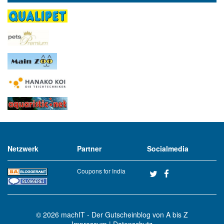
Netzwerk
Partner
Socialmedia
Coupons for India
© 2026
machIT - Der Gutscheinblog von A bis Z