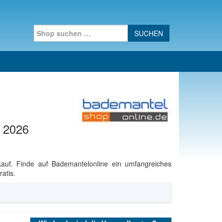
Search for:
t 2026
auf. Finde auf Bademantelonline ein umfangreiches
atis.