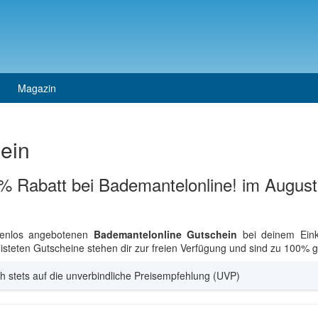
Magazin
ein
% Rabatt bei Bademantelonline! im Augus
tenlos angebotenen
Bademantelonline Gutschein
bei deinem Eink
steten Gutscheine stehen dir zur freien Verfügung und sind zu 100% gr
h stets auf die unverbindliche Preisempfehlung (UVP)