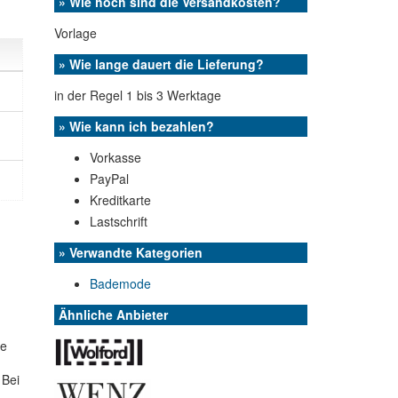
» Wie hoch sind die Versandkosten?
Vorlage
» Wie lange dauert die Lieferung?
in der Regel 1 bis 3 Werktage
» Wie kann ich bezahlen?
Vorkasse
PayPal
Kreditkarte
Lastschrift
» Verwandte Kategorien
Bademode
Ähnliche Anbieter
me
 Bei