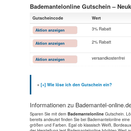
Bademantelonline Gutschein – Neuk
Gutscheincode
Wert
3% Rabatt
Aktion anzeigen
2% Rabatt
Aktion anzeigen
versandkostenfrei
Aktion anzeigen
»
[+] Wie löse ich den Gutschein ein?
Informationen zu Bademantel-online.d
Sparen Sie mit dem
Bademantelonline
Gutschein. Lö
bereits andeutet finden Sie bei Bademantelonline ein
größen und Farben. Egal ob klassisch Weiß, Bordeaux 
der Herstellung legt Bademantelonline höchten Wert a