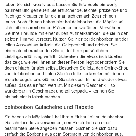
toben Sie sich kreativ aus. Lassen Sie Ihre Seele ein wenig
baumeln und genießen Sie erfrischende, leichte, prickelnde und
fruchtige Kreationen für die man sich einfach Zeit nehmen
muss. Auch Firmen haben hier bei deinbonbon die Möglichkeit
sich mit entsprechenden Präsenten auszurüsten. Verwöhnen
Sie Ihre Freunde mit einer süßen Aufmerksamkeit, die sie in den
siebten Himmel versetzt. Nutzen Sie hier bei deinbonbon mit der
tollen Auswahl an Artikeln die Gelegenheit und erleben Sie
einen atemberaubenden Shop, der Ihrer persönlichen
Lieblingsverführung verhilft. Schenken Sie etwas individuelles,
das zeigt, wie viel Ihnen an dieser Person liegt oder ordern Sie
doch einfach für sich selbst. Besuchen Sie jetzt den Online-Shop
von deinbonbon und holen Sie sich tolle Leckereien mit denen
Sie alle begeistern. Gönnen Sie sich doch hin und wieder etwas
süßes, das es einfach wert ist. Mit diesem Geschenk – so
wunderbar im Geschmack und toll verpackt – können Sie
einfach nichts falsch machen.
deinbonbon Gutscheine und Rabatte
Sie haben die Möglichkeit bei Ihrem Einkauf einen deinbonbon
Gutscheincode zu verwenden, den Sie einfach an einer
bestimmten Stelle angeben müssen. Suchen Sie sich dazu
einfach die Bonbons aus dem Sortiment von deinbonbon aus,