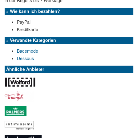
in der Regel 3 bis 7 Werktage
» Wie kann ich bezahlen?
PayPal
Kreditkarte
» Verwandte Kategorien
Bademode
Dessous
Ähnliche Anbieter