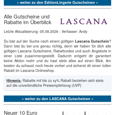
» weiter zu den EditionLingerie Gutscheinen «
Alle Gutscheine und
Rabatte im Überblick
Letzte Aktualisierung:
05.08.2026
- Verfasser: Andy
Du bist auf der Suche nach einem gültigen
Lascana Gutschein
?
Dann bist du bei uns genau richtig, denn wir haben für dich alle
gültigen Lascana Gutscheine, Rabattcodes und auch Angebote in
einer Liste zusammengestellt. Dadurch entgeht dir garantiert
keine Aktion mehr und du hast stets alles auf einen Blick. Am
besten du schaust noch heute vorbei und sicherst dir einen tollen
Rabatt im Lascana Onlineshop.
Hinweis:
Rabatte mit bis zu xy% Rabatt beziehen sich stets
auf die unverbindliche Preisempfehlung (UVP)
» weiter zu den LASCANA Gutscheinen «
Neuer 10 Euro