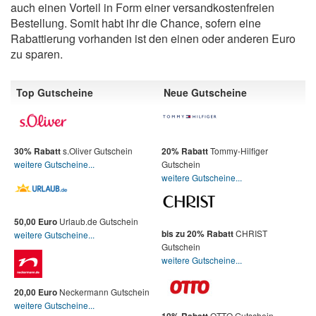
auch einen Vorteil in Form einer versandkostenfreien
Bestellung. Somit habt ihr die Chance, sofern eine
Rabattierung vorhanden ist den einen oder anderen Euro
zu sparen.
Top Gutscheine
Neue Gutscheine
s.Oliver Gutschein
Tommy-Hilfiger
30% Rabatt
20% Rabatt
weitere Gutscheine...
Gutschein
weitere Gutscheine...
Urlaub.de Gutschein
50,00 Euro
CHRIST
bis zu 20% Rabatt
weitere Gutscheine...
Gutschein
weitere Gutscheine...
Neckermann Gutschein
20,00 Euro
weitere Gutscheine...
OTTO Gutschein