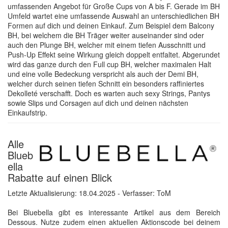
umfassenden Angebot für Große Cups von A bis F. Gerade im BH
Umfeld wartet eine umfassende Auswahl an unterschiedlichen BH
Formen auf dich und deinen Einkauf. Zum Beispiel dem Balcony
BH, bei welchem die BH Träger weiter auseinander sind oder
auch den Plunge BH, welcher mit einem tiefen Ausschnitt und
Push-Up Effekt seine Wirkung gleich doppelt entfaltet. Abgerundet
wird das ganze durch den Full cup BH, welcher maximalen Halt
und eine volle Bedeckung verspricht als auch der Demi BH,
welcher durch seinen tiefen Schnitt ein besonders raffiniertes
Dekolleté verschafft. Doch es warten auch sexy Strings, Pantys
sowie Slips und Corsagen auf dich und deinen nächsten
Einkaufstrip.
Alle
Blueb
ella
Rabatte auf einen Blick
Letzte Aktualisierung:
18.04.2025
- Verfasser: ToM
Bei Bluebella gibt es interessante Artikel aus dem Bereich
Dessous. Nutze zudem einen aktuellen Aktionscode bei deinem