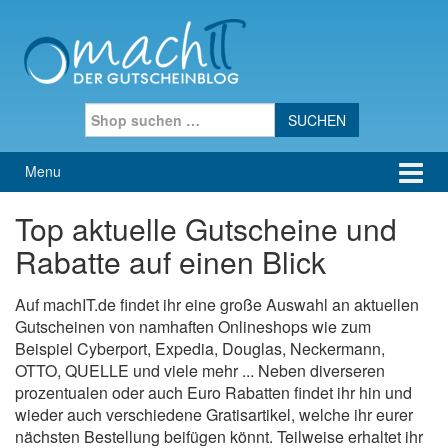
Skip to content
Skip to main menu
Search for:
Menu
Top aktuelle Gutscheine und
Rabatte auf einen Blick
Auf machIT.de findet ihr eine große Auswahl an aktuellen
Gutscheinen von namhaften Onlineshops wie zum
Beispiel Cyberport, Expedia, Douglas, Neckermann,
OTTO, QUELLE und viele mehr ... Neben diverseren
prozentualen oder auch Euro Rabatten findet ihr hin und
wieder auch verschiedene Gratisartikel, welche ihr eurer
nächsten Bestellung beifügen könnt. Teilweise erhaltet ihr