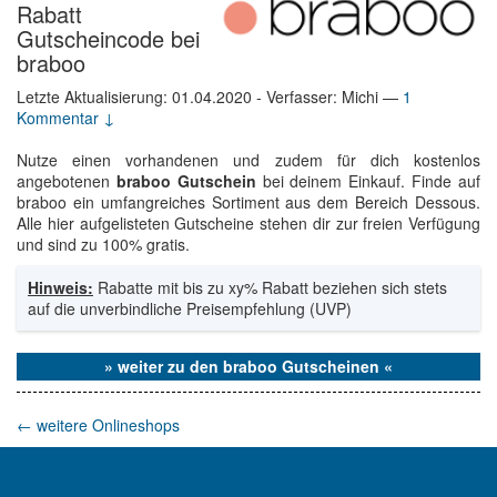
Rabatt
Gutscheincode bei
braboo
Letzte Aktualisierung:
01.04.2020
- Verfasser: Michi
—
1
Kommentar ↓
Nutze einen vorhandenen und zudem für dich kostenlos
angebotenen
braboo Gutschein
bei deinem Einkauf. Finde auf
braboo ein umfangreiches Sortiment aus dem Bereich Dessous.
Alle hier aufgelisteten Gutscheine stehen dir zur freien Verfügung
und sind zu 100% gratis.
Hinweis:
Rabatte mit bis zu xy% Rabatt beziehen sich stets
auf die unverbindliche Preisempfehlung (UVP)
» weiter zu den braboo Gutscheinen «
←
weitere Onlineshops