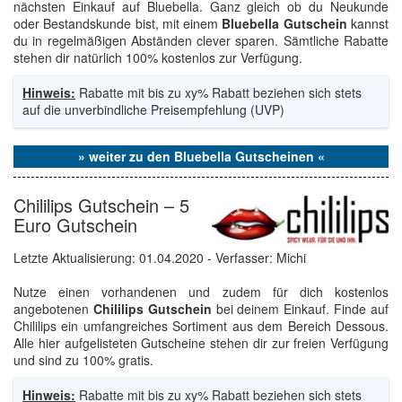
nächsten Einkauf auf Bluebella. Ganz gleich ob du Neukunde
oder Bestandskunde bist, mit einem
Bluebella Gutschein
kannst
du in regelmäßigen Abständen clever sparen. Sämtliche Rabatte
stehen dir natürlich 100% kostenlos zur Verfügung.
Hinweis:
Rabatte mit bis zu xy% Rabatt beziehen sich stets
auf die unverbindliche Preisempfehlung (UVP)
» weiter zu den Bluebella Gutscheinen «
Chililips Gutschein – 5
Euro Gutschein
Letzte Aktualisierung:
01.04.2020
- Verfasser: Michi
Nutze einen vorhandenen und zudem für dich kostenlos
angebotenen
Chililips Gutschein
bei deinem Einkauf. Finde auf
Chililips ein umfangreiches Sortiment aus dem Bereich Dessous.
Alle hier aufgelisteten Gutscheine stehen dir zur freien Verfügung
und sind zu 100% gratis.
Hinweis:
Rabatte mit bis zu xy% Rabatt beziehen sich stets