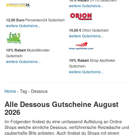
10% Rabatt
weitere Gutscheine...
Peruecken24 Gutschein
12,00 Euro
weitere Gutscheine...
Orion Gutschein
10,00 €
weitere Gutscheine...
MusicMonster
10% Rabatt
Gutschein
Shop Apotheke
10% Rabatt
weitere Gutscheine...
Gutschein
weitere Gutscheine...
Home
›
Tag › Dessous
Alle Dessous Gutscheine August
2026
Im Folgenden findest du eine umfassend Auflistung an Online
Shops welche sinnliche Dessous, verführerische Reizwäsche und
zauberhafte BHs anbieten. Auch findest du Shops mit einem