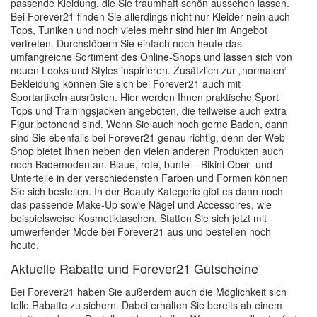
passende Kleidung, die Sie traumhaft schön aussehen lassen.
Bei Forever21 finden Sie allerdings nicht nur Kleider nein auch
Tops, Tuniken und noch vieles mehr sind hier im Angebot
vertreten. Durchstöbern Sie einfach noch heute das
umfangreiche Sortiment des Online-Shops und lassen sich von
neuen Looks und Styles inspirieren. Zusätzlich zur „normalen“
Bekleidung können Sie sich bei Forever21 auch mit
Sportartikeln ausrüsten. Hier werden Ihnen praktische Sport
Tops und Trainingsjacken angeboten, die teilweise auch extra
Figur betonend sind. Wenn Sie auch noch gerne Baden, dann
sind Sie ebenfalls bei Forever21 genau richtig, denn der Web-
Shop bietet Ihnen neben den vielen anderen Produkten auch
noch Bademoden an. Blaue, rote, bunte – Bikini Ober- und
Unterteile in der verschiedensten Farben und Formen können
Sie sich bestellen. In der Beauty Kategorie gibt es dann noch
das passende Make-Up sowie Nägel und Accessoires, wie
beispielsweise Kosmetiktaschen. Statten Sie sich jetzt mit
umwerfender Mode bei Forever21 aus und bestellen noch
heute.
Aktuelle Rabatte und Forever21 Gutscheine
Bei Forever21 haben Sie außerdem auch die Möglichkeit sich
tolle Rabatte zu sichern. Dabei erhalten Sie bereits ab einem