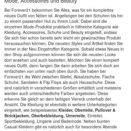
Mode, Accessoires und Beauty
Bei Forever21 bekommen Sie Alles, was für ein komplettes
neues Outfit von Nöten ist. Angefangen bei den Schuhen bis hin
zu einem passenden Hut zu Ihrem Look. Dabei sind die
einzelnen Mode-Produkte praktisch in hilfreiche Kategorie wie
Kleidung, Accessoires, Schuhe und Beauty eingeteilt, sodass
Sie sich hier schon bereits sehr leicht ein gewünschtes Produkt
heraussuchen können. Die neusten Styles und Artikel finden Sie
immer in der Neu Eingetroffen Kategorie. Sobald etwas Neues in
den Shop aufgenommen können Sie sich die neusten Looks
dort ansehen und auch bestellen. Möchten Sie einen komplett
neues Outfit, dann fangen Sie dann arbeiten Sie sich doch am
einfachsten von unten nach oben durch. Sie haben bei
Forever21 die Wahl zwischen Stiefel, Absatzschuhe, Flache
Schuhe, Sandalen & Flip Flops als auch Hausschuhe. Diese
sind natürlich in verschiedenen Größen erhältlich und meistens
werden auch unterschiedliche Farben angeboten. Diese
erkenne Sie gleich an dem farbigen Viereck unterhalb der
Ansicht. Die Kleidung ist ebenfalls in weitere Unterkategorien
eingeteilt, wie beispielsweise
Kleider, Oberteile, Pullover &
Strickjacken, Oberbekleidung, Unterteile
, Einteiler,
Sportbekleidung, Lingerie und Bademode. Neben bunten
Casual Kleidern gibt es natürlich auch für besondere Abende