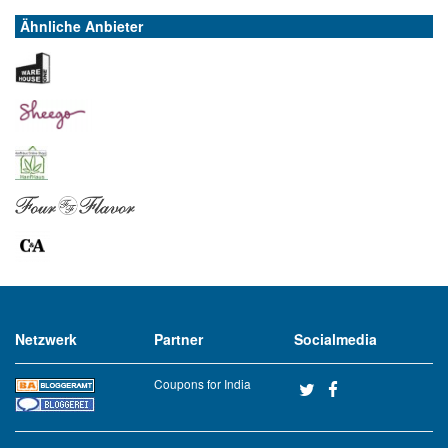
Ähnliche Anbieter
Netzwerk
Partner
Socialmedia
Coupons for India