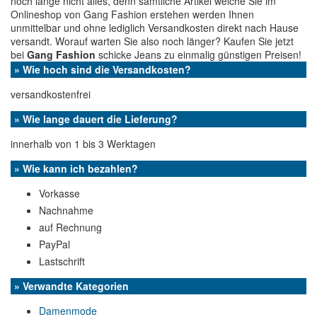
noch lange nicht alles, denn sämtliche Artikel welche Sie im
Onlineshop von Gang Fashion erstehen werden Ihnen
unmittelbar und ohne lediglich Versandkosten direkt nach Hause
versandt. Worauf warten Sie also noch länger? Kaufen Sie jetzt
bei
Gang Fashion
schicke Jeans zu einmalig günstigen Preisen!
» Wie hoch sind die Versandkosten?
versandkostenfrei
» Wie lange dauert die Lieferung?
innerhalb von 1 bis 3 Werktagen
» Wie kann ich bezahlen?
Vorkasse
Nachnahme
auf Rechnung
PayPal
Lastschrift
» Verwandte Kategorien
Damenmode