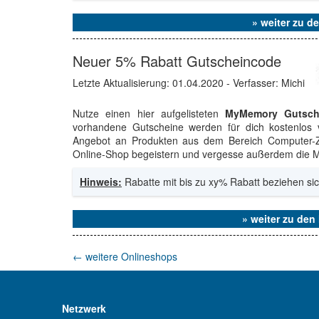
» weiter zu 
Neuer 5% Rabatt Gutscheincode
Letzte Aktualisierung:
01.04.2020
- Verfasser: Michi
Nutze einen hier aufgelisteten
MyMemory Gutsch
vorhandene Gutscheine werden für dich kostenlos v
Angebot an Produkten aus dem Bereich Computer-Z
Online-Shop begeistern und vergesse außerdem die Mö
Hinweis:
Rabatte mit bis zu xy% Rabatt beziehen sic
» weiter zu de
←
weitere Onlineshops
Netzwerk