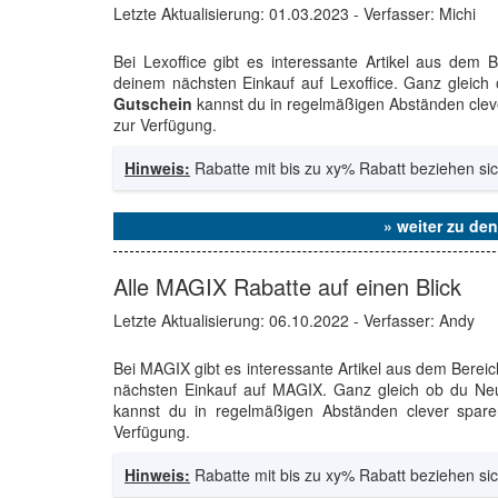
Letzte Aktualisierung:
01.03.2023
- Verfasser: Michi
Bei Lexoffice gibt es interessante Artikel aus dem
deinem nächsten Einkauf auf Lexoffice. Ganz gleic
Gutschein
kannst du in regelmäßigen Abständen cleve
zur Verfügung.
Hinweis:
Rabatte mit bis zu xy% Rabatt beziehen sic
» weiter zu de
Alle MAGIX Rabatte auf einen Blick
Letzte Aktualisierung:
06.10.2022
- Verfasser: Andy
Bei MAGIX gibt es interessante Artikel aus dem Berei
nächsten Einkauf auf MAGIX. Ganz gleich ob du Ne
kannst du in regelmäßigen Abständen clever sparen
Verfügung.
Hinweis:
Rabatte mit bis zu xy% Rabatt beziehen sic