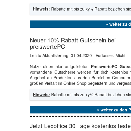
Hinweis:
Rabatte mit bis zu xy% Rabatt beziehen sic
» weiter zu 
Neuer 10% Rabatt Gutschein bei
preiswertePC
Letzte Aktualisierung:
01.04.2020
- Verfasser: Michi
Nutze einen hier aufgelisteten
PreiswertePC Guts
vorhandene Gutscheine werden für dich kostenlos v
Angebot an Produkten aus den Bereichen Computer-
großen Vielfalt im Online-Shop begeistern und verges
Hinweis:
Rabatte mit bis zu xy% Rabatt beziehen sic
» weiter zu den 
Jetzt Lexoffice 30 Tage kostenlos test