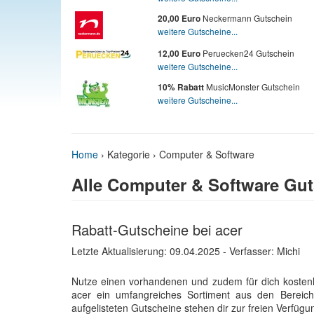
Neckermann Gutschein
20,00 Euro
weitere Gutscheine...
Peruecken24 Gutschein
12,00 Euro
weitere Gutscheine...
MusicMonster Gutschein
10% Rabatt
weitere Gutscheine...
Home
›
Kategorie › Computer & Software
Alle Computer & Software Gu
Rabatt-Gutscheine bei acer
Letzte Aktualisierung:
09.04.2025
- Verfasser: Michi
Nutze einen vorhandenen und zudem für dich koste
acer ein umfangreiches Sortiment aus den Bereic
aufgelisteten Gutscheine stehen dir zur freien Verfügu