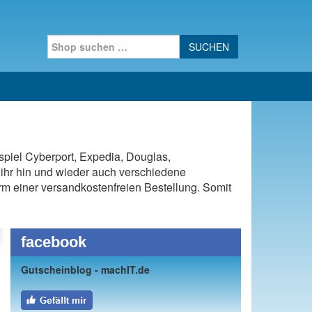
Search for:
spiel Cyberport, Expedia, Douglas,
ihr hin und wieder auch verschiedene
Form einer versandkostenfreien Bestellung. Somit
facebook
Gutscheinblog - machIT.de