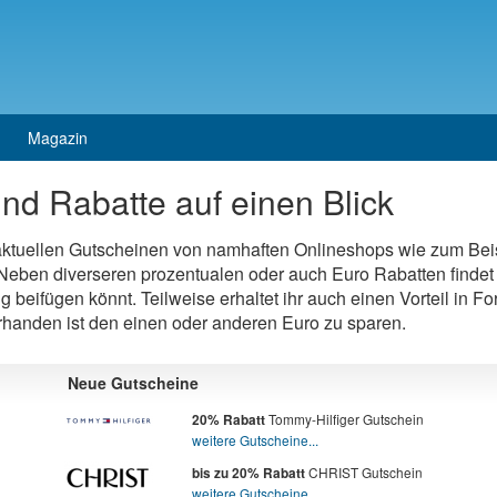
Magazin
nd Rabatte auf einen Blick
 aktuellen Gutscheinen von namhaften Onlineshops wie zum Bei
eben diverseren prozentualen oder auch Euro Rabatten findet 
ng beifügen könnt. Teilweise erhaltet ihr auch einen Vorteil in 
orhanden ist den einen oder anderen Euro zu sparen.
Neue Gutscheine
Tommy-Hilfiger Gutschein
20% Rabatt
weitere Gutscheine...
CHRIST Gutschein
bis zu 20% Rabatt
weitere Gutscheine...