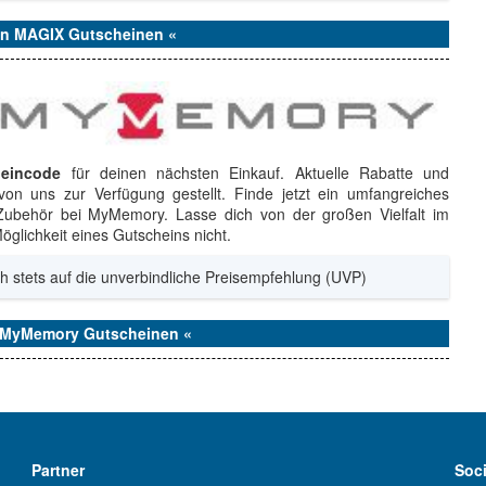
den MAGIX Gutscheinen «
eincode
für deinen nächsten Einkauf. Aktuelle Rabatte und
on uns zur Verfügung gestellt. Finde jetzt ein umfangreiches
ubehör bei MyMemory. Lasse dich von der großen Vielfalt im
glichkeit eines Gutscheins nicht.
h stets auf die unverbindliche Preisempfehlung (UVP)
n MyMemory Gutscheinen «
Partner
Soc