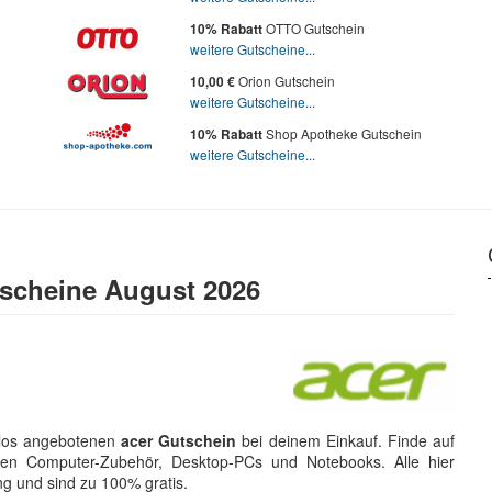
OTTO Gutschein
10% Rabatt
weitere Gutscheine...
Orion Gutschein
10,00 €
weitere Gutscheine...
Shop Apotheke Gutschein
10% Rabatt
weitere Gutscheine...
tscheine August 2026
nlos angebotenen
acer Gutschein
bei deinem Einkauf. Finde auf
hen Computer-Zubehör, Desktop-PCs und Notebooks. Alle hier
ng und sind zu 100% gratis.