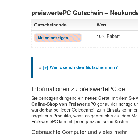
preiswertePC Gutschein – Neukunde
Gutscheincode
Wert
10% Rabatt
Aktion anzeigen
»
[+] Wie löse ich den Gutschein ein?
Informationen zu preiswertePC.de
Sie benötigen dringend ein neues Gerät, mit dem Sie w
Online-Shop von PreiswertePC
genau der richtige um
wunderbar bei jeder Gelegenheit zum Einsatz kommen 
nagelneue Produkte, wenn es gebrauchte auf dem Mark
PreiswertePC kommt jeder ganz auf seine Kosten.
Gebrauchte Computer und vieles mehr