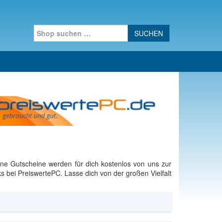
Search for:
ne Gutscheine werden für dich kostenlos von uns zur
 bei PreiswertePC. Lasse dich von der großen Vielfalt