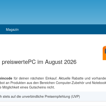
Magazin
i preiswertePC im August 2026
eincode
für deinen nächsten Einkauf. Aktuelle Rabatte und vorhande
gebot an Produkten aus den Bereichen Computer-Zubehör und Notebooks
Möglichkeit eines Gutscheins nicht.
h stets auf die unverbindliche Preisempfehlung (UVP)