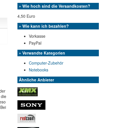
» Wie hoch sind die Versandkosten?
4,50 Euro
» Wie kann ich bezahlen?
Vorkasse
PayPal
» Verwandte Kategorien
Computer-Zubehör
Notebooks
Ähnliche Anbieter
der
 die
eso
 Bei