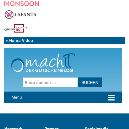
» Hanra Video
Netzwerk
Partner
Socialmedia