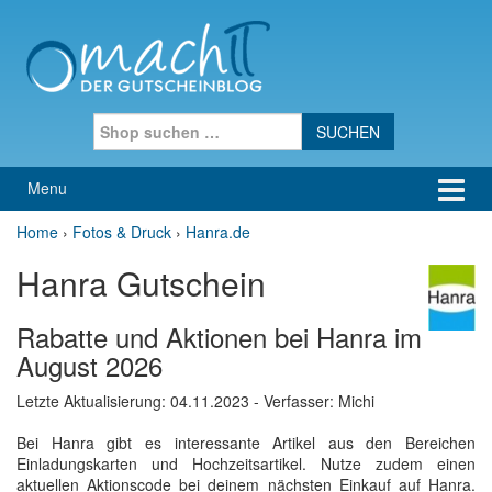
Skip to content
Skip to main menu
Search for:
Menu
Home
›
Fotos & Druck
›
Hanra.de
Hanra Gutschein
Rabatte und Aktionen bei Hanra im
August 2026
Letzte Aktualisierung:
04.11.2023
- Verfasser: Michi
Bei Hanra gibt es interessante Artikel aus den Bereichen
Einladungskarten und Hochzeitsartikel. Nutze zudem einen
aktuellen Aktionscode bei deinem nächsten Einkauf auf Hanra.