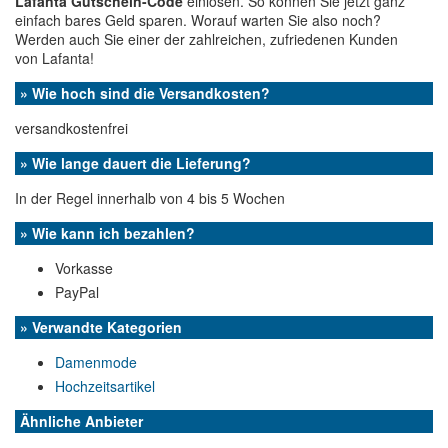
Lafanta Gutschein-Code
einlösen. So können Sie jetzt ganz
einfach bares Geld sparen. Worauf warten Sie also noch?
Werden auch Sie einer der zahlreichen, zufriedenen Kunden
von Lafanta!
» Wie hoch sind die Versandkosten?
versandkostenfrei
» Wie lange dauert die Lieferung?
In der Regel innerhalb von 4 bis 5 Wochen
» Wie kann ich bezahlen?
Vorkasse
PayPal
» Verwandte Kategorien
Damenmode
Hochzeitsartikel
Ähnliche Anbieter