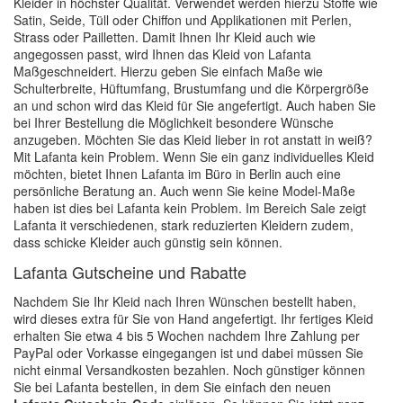
Kleider in höchster Qualität. Verwendet werden hierzu Stoffe wie
Satin, Seide, Tüll oder Chiffon und Applikationen mit Perlen,
Strass oder Pailletten. Damit Ihnen Ihr Kleid auch wie
angegossen passt, wird Ihnen das Kleid von Lafanta
Maßgeschneidert. Hierzu geben Sie einfach Maße wie
Schulterbreite, Hüftumfang, Brustumfang und die Körpergröße
an und schon wird das Kleid für Sie angefertigt. Auch haben Sie
bei Ihrer Bestellung die Möglichkeit besondere Wünsche
anzugeben. Möchten Sie das Kleid lieber in rot anstatt in weiß?
Mit Lafanta kein Problem. Wenn Sie ein ganz individuelles Kleid
möchten, bietet Ihnen Lafanta im Büro in Berlin auch eine
persönliche Beratung an. Auch wenn Sie keine Model-Maße
haben ist dies bei Lafanta kein Problem. Im Bereich Sale zeigt
Lafanta it verschiedenen, stark reduzierten Kleidern zudem,
dass schicke Kleider auch günstig sein können.
Lafanta Gutscheine und Rabatte
Nachdem Sie Ihr Kleid nach Ihren Wünschen bestellt haben,
wird dieses extra für Sie von Hand angefertigt. Ihr fertiges Kleid
erhalten Sie etwa 4 bis 5 Wochen nachdem Ihre Zahlung per
PayPal oder Vorkasse eingegangen ist und dabei müssen Sie
nicht einmal Versandkosten bezahlen. Noch günstiger können
Sie bei Lafanta bestellen, in dem Sie einfach den neuen