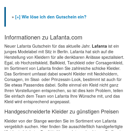
»
[+] Wie löse ich den Gutschein ein?
Informationen zu Lafanta.com
Neuer Lafanta Gutschein für das aktuelle Jahr.
Lafanta
ist ein
junges Modelabel mit Sitz in Berlin. Lafanta hat sich auf die
Herstellung von Kleidern für alle denkbaren Anlässe spezialisiert.
Egal, ob Hochzeitskleid, Ballkleid, Tanzkleid oder Corsagenkleid,
im Sortiment von Lafanta finden Sie zahlreiche schicke Kleider.
Das Sortiment umfasst dabei sowohl Kleider mit Neckholdern,
Corsagen, im Sissi- oder Prinzessin-Look, bestimmt ist auch für
Sie etwas Passendes dabei. Sollte einmal ein Kleid nicht ganz
Ihren Vorstellungen entsprechen, so ist dies kein Problem, teilen
Sie einfach dem Team von Lafanta Ihre Wünsche mit, und das
Kleid wird entsprechend angepasst.
Handgeschneiderte Kleider zu günstigen Preisen
Kleider von der Stange werden Sie im Sortiment von Lafanta
vergeblich suchen. Hier finden Sie ausschließlich handgefertigte