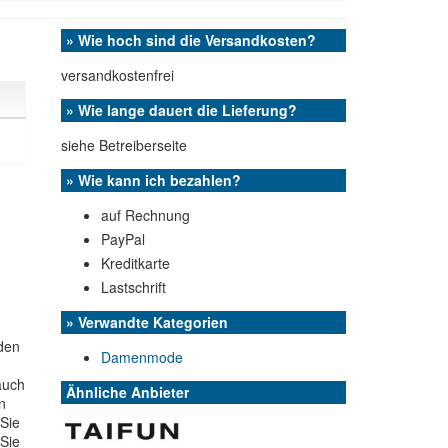
» Wie hoch sind die Versandkosten?
versandkostenfrei
» Wie lange dauert die Lieferung?
siehe Betreiberseite
» Wie kann ich bezahlen?
auf Rechnung
PayPal
Kreditkarte
Lastschrift
» Verwandte Kategorien
den
Damenmode
auch
Ähnliche Anbieter
n
 Sie
 Sie