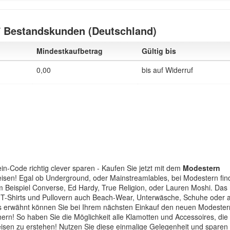
/ Bestandskunden (Deutschland)
Mindestkaufbetrag
Gültig bis
0,00
bis auf Widerruf
n-Code richtig clever sparen - Kaufen Sie jetzt mit dem
Modestern
isen! Egal ob Underground, oder Mainstreamlables, bei Modestern fin
m Beispiel Converse, Ed Hardy, True Religion, oder Lauren Moshi. Das
 T-Shirts und Pullovern auch Beach-Wear, Unterwäsche, Schuhe oder 
s erwähnt können Sie bei Ihrem nächsten Einkauf den neuen Modester
hern! So haben Sie die Möglichkeit alle Klamotten und Accessoires, die
isen zu erstehen! Nutzen Sie diese einmalige Gelegenheit und sparen