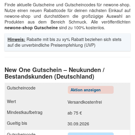
Finde aktuelle Gutscheine und Gutscheincodes für newone-shop.
Nutze einen neuen Rabattcode für deinen nächsten Einkauf auf
newone-shop und durchstöbern die großzügige Auswahl an
Produkten aus dem Bereich Schmuck. Alle veröffentlichten
newone-shop Gutscheine
sind zu 100% kostenlos.
Hinweis:
Rabatte mit bis zu xy% Rabatt beziehen sich stets
auf die unverbindliche Preisempfehlung (UVP)
New One Gutschein – Neukunden /
Bestandskunden (Deutschland)
Aktion anzeigen
Versandkostenfrei
ab 75 €
30.09.2026