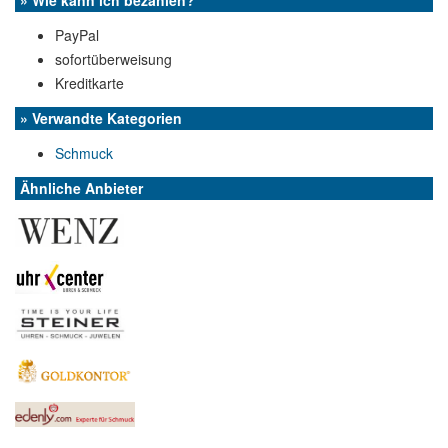
» Wie kann ich bezahlen?
PayPal
sofortüberweisung
Kreditkarte
» Verwandte Kategorien
Schmuck
Ähnliche Anbieter