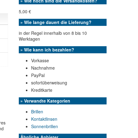
» Wie hoch sind die Versandkosten?
5,00 €
» Wie lange dauert die Lieferung?
in der Regel innerhalb von 8 bis 10
Werktagen
» Wie kann ich bezahlen?
Vorkasse
Nachnahme
PayPal
sofortüberweisung
Kreditkarte
» Verwandte Kategorien
Brillen
Kontaktlinsen
res
Sonnenbrillen
nd
Ähnliche Anbieter