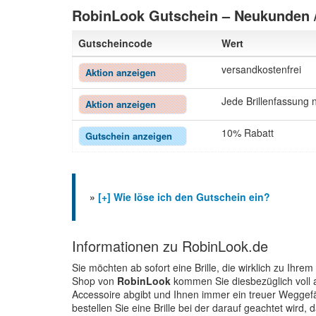
RobinLook Gutschein – Neukunden 
Gutscheincode
Wert
versandkostenfrei
Aktion anzeigen
Jede Brillenfassung n
Aktion anzeigen
10% Rabatt
Gutschein anzeigen
»
[+] Wie löse ich den Gutschein ein?
Informationen zu RobinLook.de
Sie möchten ab sofort eine Brille, die wirklich zu Ihre
Shop von
RobinLook
kommen Sie diesbezüglich voll au
Accessoire abgibt und Ihnen immer ein treuer Weggef
bestellen Sie eine Brille bei der darauf geachtet wird,