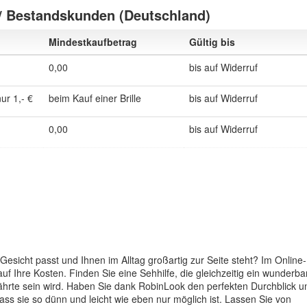
/ Bestandskunden (Deutschland)
Mindestkaufbetrag
Gültig bis
0,00
bis auf Widerruf
ur 1,- €
beim Kauf einer Brille
bis auf Widerruf
0,00
bis auf Widerruf
m Gesicht passt und Ihnen im Alltag großartig zur Seite steht? Im Online-
f Ihre Kosten. Finden Sie eine Sehhilfe, die gleichzeitig ein wunderba
ährte sein wird. Haben Sie dank RobinLook den perfekten Durchblick u
 dass sie so dünn und leicht wie eben nur möglich ist. Lassen Sie von