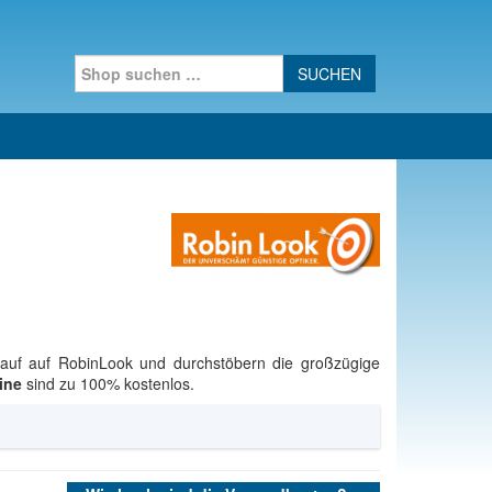
Search for:
kauf auf RobinLook und durchstöbern die großzügige
ine
sind zu 100% kostenlos.