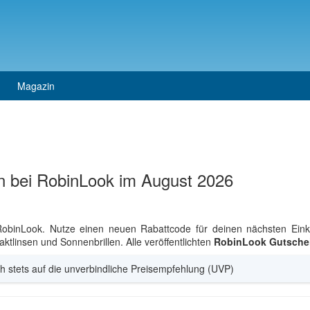
Magazin
en bei RobinLook im August 2026
RobinLook. Nutze einen neuen Rabattcode für deinen nächsten Ein
ktlinsen und Sonnenbrillen. Alle veröffentlichten
RobinLook Gutsche
h stets auf die unverbindliche Preisempfehlung (UVP)