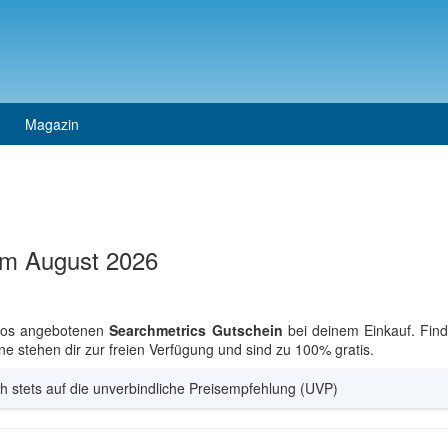
Magazin
im August 2026
nlos angebotenen
Searchmetrics Gutschein
bei deinem Einkauf. Find
ne stehen dir zur freien Verfügung und sind zu 100% gratis.
h stets auf die unverbindliche Preisempfehlung (UVP)