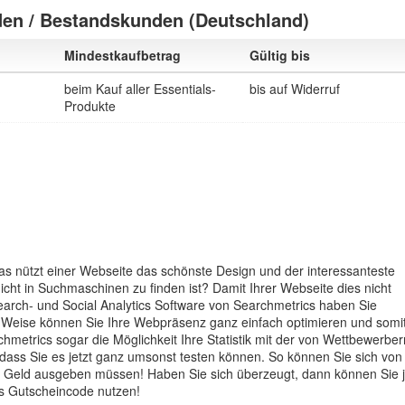
en / Bestandskunden (Deutschland)
Mindestkaufbetrag
Gültig bis
beim Kauf aller Essentials-
bis auf Widerruf
Produkte
Was nützt einer Webseite das schönste Design und der interessanteste
icht in Suchmaschinen zu finden ist? Damit Ihrer Webseite dies nicht
 Search- und Social Analytics Software von Searchmetrics haben Sie
 Weise können Sie Ihre Webpräsenz ganz einfach optimieren und somit
metrics sogar die Möglichkeit Ihre Statistik mit der von Wettbewerber
 dass Sie es jetzt ganz umsonst testen können. So können Sie sich von
 Geld ausgeben müssen! Haben Sie sich überzeugt, dann können Sie j
s Gutscheincode nutzen!