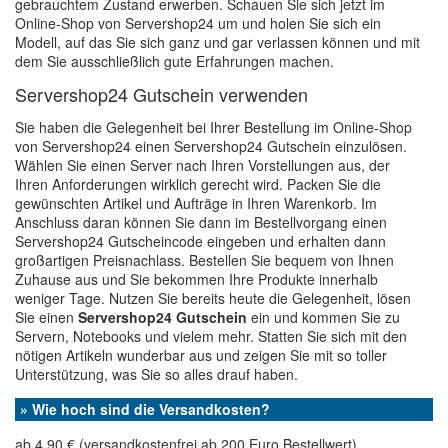
gebrauchtem Zustand erwerben. Schauen Sie sich jetzt im
Online-Shop von Servershop24 um und holen Sie sich ein
Modell, auf das Sie sich ganz und gar verlassen können und mit
dem Sie ausschließlich gute Erfahrungen machen.
Servershop24 Gutschein verwenden
Sie haben die Gelegenheit bei Ihrer Bestellung im Online-Shop
von Servershop24 einen Servershop24 Gutschein einzulösen.
Wählen Sie einen Server nach Ihren Vorstellungen aus, der
Ihren Anforderungen wirklich gerecht wird. Packen Sie die
gewünschten Artikel und Aufträge in Ihren Warenkorb. Im
Anschluss daran können Sie dann im Bestellvorgang einen
Servershop24 Gutscheincode eingeben und erhalten dann
großartigen Preisnachlass. Bestellen Sie bequem von Ihnen
Zuhause aus und Sie bekommen Ihre Produkte innerhalb
weniger Tage. Nutzen Sie bereits heute die Gelegenheit, lösen
Sie einen
Servershop24 Gutschein
ein und kommen Sie zu
Servern, Notebooks und vielem mehr. Statten Sie sich mit den
nötigen Artikeln wunderbar aus und zeigen Sie mit so toller
Unterstützung, was Sie so alles drauf haben.
» Wie hoch sind die Versandkosten?
ab 4,90 € (versandkostenfrei ab 200 Euro Bestellwert)