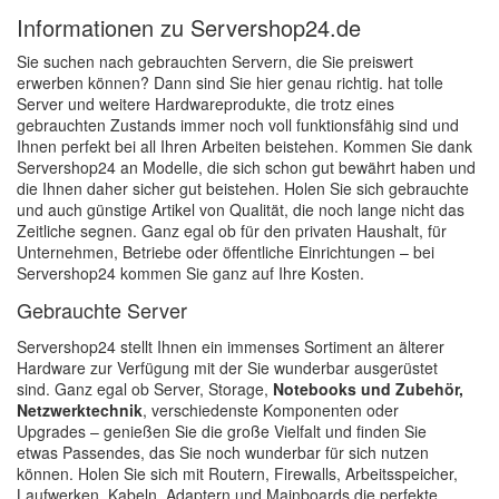
Informationen zu Servershop24.de
Sie suchen nach gebrauchten Servern, die Sie preiswert
erwerben können? Dann sind Sie hier genau richtig. hat tolle
Server und weitere Hardwareprodukte, die trotz eines
gebrauchten Zustands immer noch voll funktionsfähig sind und
Ihnen perfekt bei all Ihren Arbeiten beistehen. Kommen Sie dank
Servershop24 an Modelle, die sich schon gut bewährt haben und
die Ihnen daher sicher gut beistehen. Holen Sie sich gebrauchte
und auch günstige Artikel von Qualität, die noch lange nicht das
Zeitliche segnen. Ganz egal ob für den privaten Haushalt, für
Unternehmen, Betriebe oder öffentliche Einrichtungen – bei
Servershop24 kommen Sie ganz auf Ihre Kosten.
Gebrauchte Server
Servershop24 stellt Ihnen ein immenses Sortiment an älterer
Hardware zur Verfügung mit der Sie wunderbar ausgerüstet
sind. Ganz egal ob Server, Storage,
Notebooks und Zubehör,
Netzwerktechnik
, verschiedenste Komponenten oder
Upgrades – genießen Sie die große Vielfalt und finden Sie
etwas Passendes, das Sie noch wunderbar für sich nutzen
können. Holen Sie sich mit Routern, Firewalls, Arbeitsspeicher,
Laufwerken, Kabeln, Adaptern und Mainboards die perfekte