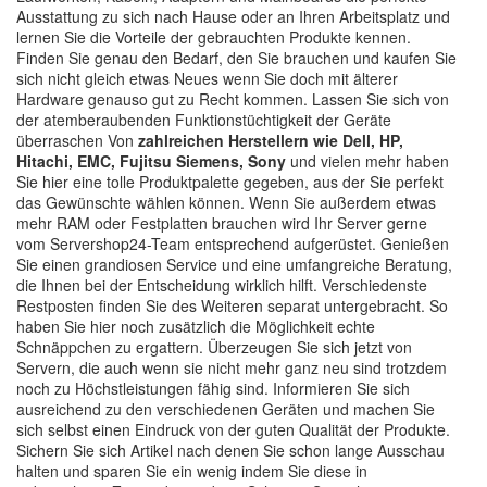
Ausstattung zu sich nach Hause oder an Ihren Arbeitsplatz und
lernen Sie die Vorteile der gebrauchten Produkte kennen.
Finden Sie genau den Bedarf, den Sie brauchen und kaufen Sie
sich nicht gleich etwas Neues wenn Sie doch mit älterer
Hardware genauso gut zu Recht kommen. Lassen Sie sich von
der atemberaubenden Funktionstüchtigkeit der Geräte
überraschen Von
zahlreichen Herstellern wie Dell, HP,
Hitachi, EMC, Fujitsu Siemens, Sony
und vielen mehr haben
Sie hier eine tolle Produktpalette gegeben, aus der Sie perfekt
das Gewünschte wählen können. Wenn Sie außerdem etwas
mehr RAM oder Festplatten brauchen wird Ihr Server gerne
vom Servershop24-Team entsprechend aufgerüstet. Genießen
Sie einen grandiosen Service und eine umfangreiche Beratung,
die Ihnen bei der Entscheidung wirklich hilft. Verschiedenste
Restposten finden Sie des Weiteren separat untergebracht. So
haben Sie hier noch zusätzlich die Möglichkeit echte
Schnäppchen zu ergattern. Überzeugen Sie sich jetzt von
Servern, die auch wenn sie nicht mehr ganz neu sind trotzdem
noch zu Höchstleistungen fähig sind. Informieren Sie sich
ausreichend zu den verschiedenen Geräten und machen Sie
sich selbst einen Eindruck von der guten Qualität der Produkte.
Sichern Sie sich Artikel nach denen Sie schon lange Ausschau
halten und sparen Sie ein wenig indem Sie diese in