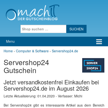
Skip to content
Skip to main menu
Search for:
Menu
Home
›
Computer & Software
›
Servershop24.de
Servershop24
Gutschein
Jetzt versandkostenfrei Einkaufen bei
Servershop24.de im August 2026
Letzte Aktualisierung:
01.04.2020
- Verfasser: Michi
Bei Servershop24 gibt es interessante Artikel aus dem Bereich