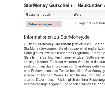
StarMoney Gutschein – Neukunden 
Gutscheincode
Wert
60 Tage gratis testen
Aktion anzeigen
Informationen zu StarMoney.de
Gültiger
StarMoney Gutschein
jetzt einlösen. Spare
StarMoney bekommen Sie ein ausgereiftet und effizien
Dafür gibt es jeweils ein anderes Programm. Für den 
Sie alle Ihre Bankkonten in einer einzigen Software v
sonstige Konten. Einer der weiteren Vorteile ist die aut
sind, ob Ihnen das Programm von StarMoney gefällt o
eine Probeversion zum Testen bestellen. StarMoney gi
anschauen können. Wenn Sie sich für das Produkte v
sparen. Dazu müssen Sie lediglich bei Ihrer Bestell
Bestellvorgangs angaben und schon erhalten Sie den 