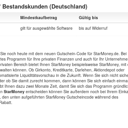
/ Bestandskunden (Deutschland)
Mindestkaufbetrag
Gültig bis
gilt für ausgewählte Software
bis auf Widerruf
n Sie noch heute mit dem neuen Gutschein-Code für StarMoney.de. Bei
tes Programm für Ihre privaten Finanzen und auch für Ihr Unternehme
privaten Bereich bietet Ihnen StarMoney beispielsweise StarMoney, mit
erwalten können. Ob Girkonto, Kreditkarte, Darlehen, Aktiondepot oder
omatisierte Liquiditätsvorschau in die Zukunft. Wenn Sie sich nicht sich
der ob Sie damit zurecht kommen, dann können Sie sich einfach einma
bt Ihnen dazu zwei Monate Zeit, damit Sie sich das Programm gründli
on
StarMoney
entscheiden können Sie außerdem noch bei Ihrem Eink
ung, den unten aufgeführten StarMoney Gutscheincode während des
Rabatt.