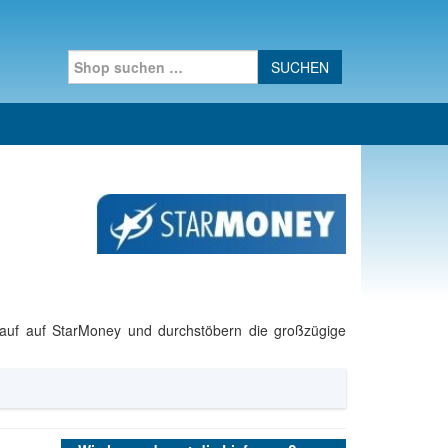
Search for:
kauf auf StarMoney und durchstöbern die großzügige