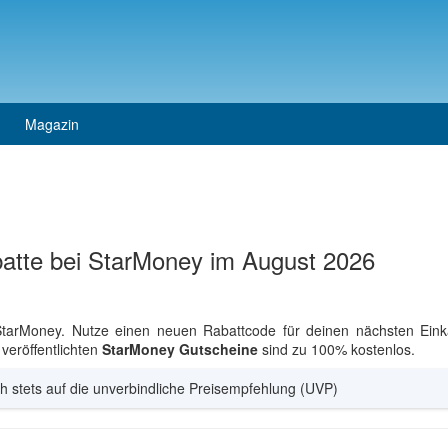
Magazin
batte bei StarMoney im August 2026
StarMoney. Nutze einen neuen Rabattcode für deinen nächsten Ein
veröffentlichten
StarMoney Gutscheine
sind zu 100% kostenlos.
h stets auf die unverbindliche Preisempfehlung (UVP)