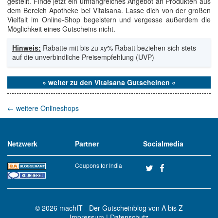
gestellt. Finde jetzt ein umfangreiches Angebot an Produkten aus
dem Bereich Apotheke bei Vitalsana. Lasse dich von der großen
Vielfalt im Online-Shop begeistern und vergesse außerdem die
Möglichkeit eines Gutscheins nicht.
Hinweis:
Rabatte mit bis zu xy% Rabatt beziehen sich stets
auf die unverbindliche Preisempfehlung (UVP)
» weiter zu den Vitalsana Gutscheinen «
←
weitere Onlineshops
Netzwerk
Partner
Socialmedia
Coupons for India
© 2026
machIT - Der Gutscheinblog von A bis Z
Impressum
|
Datenschutz