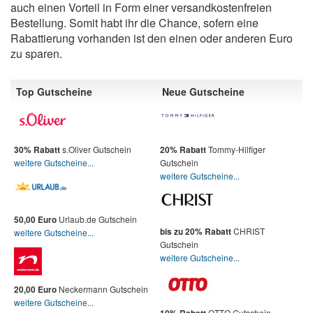
auch einen Vorteil in Form einer versandkostenfreien
Bestellung. Somit habt ihr die Chance, sofern eine
Rabattierung vorhanden ist den einen oder anderen Euro
zu sparen.
Top Gutscheine
Neue Gutscheine
s.Oliver Gutschein
Tommy-Hilfiger
30% Rabatt
20% Rabatt
weitere Gutscheine...
Gutschein
weitere Gutscheine...
Urlaub.de Gutschein
50,00 Euro
CHRIST
bis zu 20% Rabatt
weitere Gutscheine...
Gutschein
weitere Gutscheine...
Neckermann Gutschein
20,00 Euro
weitere Gutscheine...
OTTO Gutschein