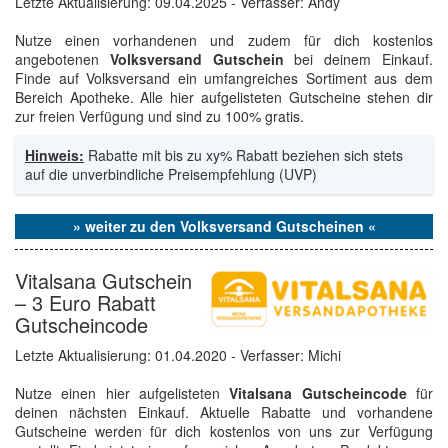
Letzte Aktualisierung:
09.04.2025
- Verfasser: Andy
Nutze einen vorhandenen und zudem für dich kostenlos
angebotenen
Volksversand Gutschein
bei deinem Einkauf.
Finde auf Volksversand ein umfangreiches Sortiment aus dem
Bereich Apotheke. Alle hier aufgelisteten Gutscheine stehen dir
zur freien Verfügung und sind zu 100% gratis.
Hinweis:
Rabatte mit bis zu xy% Rabatt beziehen sich stets
auf die unverbindliche Preisempfehlung (UVP)
» weiter zu den Volksversand Gutscheinen «
Vitalsana Gutschein
– 3 Euro Rabatt
Gutscheincode
Letzte Aktualisierung:
01.04.2020
- Verfasser: Michi
Nutze einen hier aufgelisteten
Vitalsana Gutscheincode
für
deinen nächsten Einkauf. Aktuelle Rabatte und vorhandene
Gutscheine werden für dich kostenlos von uns zur Verfügung