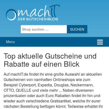
Skip to content
Skip to main menu
Search for:
Menu
Top aktuelle Gutscheine und
Rabatte auf einen Blick
Auf machIT.de findet ihr eine große Auswahl an aktuellen
Gutscheinen von namhaften Onlineshops wie zum
Beispiel Cyberport, Expedia, Douglas, Neckermann,
OTTO, QUELLE und viele mehr ... Neben diverseren
prozentualen oder auch Euro Rabatten findet ihr hin und
wieder auch verschiedene Gratisartikel, welche ihr eurer
nächsten Bestellung beifügen könnt. Teilweise erhaltet ihr