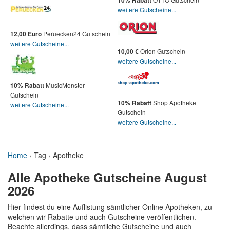
10% Rabatt
weitere Gutscheine...
Peruecken24 Gutschein
12,00 Euro
weitere Gutscheine...
Orion Gutschein
10,00 €
weitere Gutscheine...
MusicMonster
10% Rabatt
Gutschein
Shop Apotheke
10% Rabatt
weitere Gutscheine...
Gutschein
weitere Gutscheine...
Home
›
Tag › Apotheke
Alle Apotheke Gutscheine August
2026
Hier findest du eine Auflistung sämtlicher Online Apotheken, zu
welchen wir Rabatte und auch Gutscheine veröffentlichen.
Beachte allerdings, dass sämtliche Gutscheine und auch