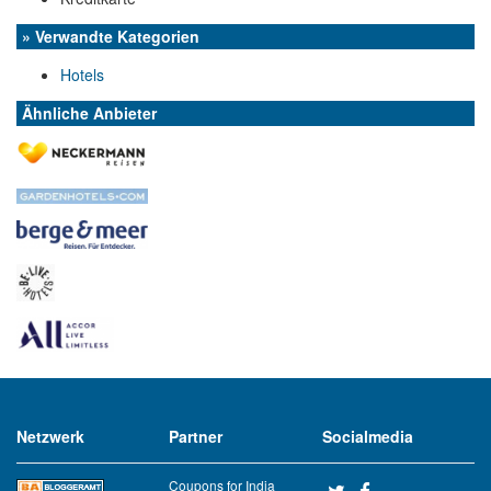
» Verwandte Kategorien
Hotels
Ähnliche Anbieter
Netzwerk
Partner
Socialmedia
Coupons for India