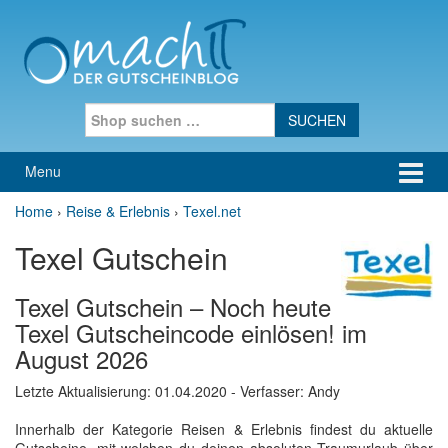
Skip to content
Skip to main menu
Search for:
Menu
Home
›
Reise & Erlebnis
›
Texel.net
Texel Gutschein
Texel Gutschein – Noch heute
Texel Gutscheincode einlösen! im
August 2026
Letzte Aktualisierung:
01.04.2020
- Verfasser: Andy
Innerhalb der Kategorie Reisen & Erlebnis findest du aktuelle