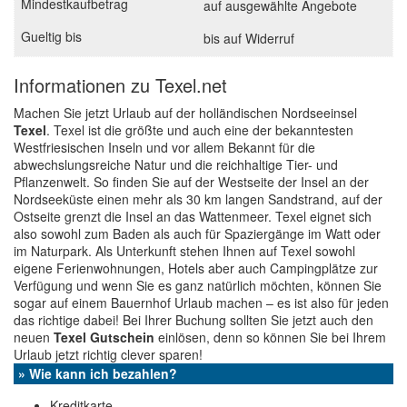
auf ausgewählte Angebote
bis auf Widerruf
Informationen zu Texel.net
Machen Sie jetzt Urlaub auf der holländischen Nordseeinsel
Texel
. Texel ist die größte und auch eine der bekanntesten
Westfriesischen Inseln und vor allem Bekannt für die
abwechslungsreiche Natur und die reichhaltige Tier- und
Pflanzenwelt. So finden Sie auf der Westseite der Insel an der
Nordseeküste einen mehr als 30 km langen Sandstrand, auf der
Ostseite grenzt die Insel an das Wattenmeer. Texel eignet sich
also sowohl zum Baden als auch für Spaziergänge im Watt oder
im Naturpark. Als Unterkunft stehen Ihnen auf Texel sowohl
eigene Ferienwohnungen, Hotels aber auch Campingplätze zur
Verfügung und wenn Sie es ganz natürlich möchten, können Sie
sogar auf einem Bauernhof Urlaub machen – es ist also für jeden
das richtige dabei! Bei Ihrer Buchung sollten Sie jetzt auch den
neuen
Texel Gutschein
einlösen, denn so können Sie bei Ihrem
Urlaub jetzt richtig clever sparen!
» Wie kann ich bezahlen?
Kreditkarte