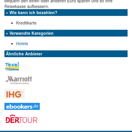
bequem den einen oder anderen Euro sparen und so Ihre
Reisekasse aufbessern.
» Wie kann ich bezahlen?
Kreditkarte
» Verwandte Kategorien
Hotels
Ähnliche Anbieter