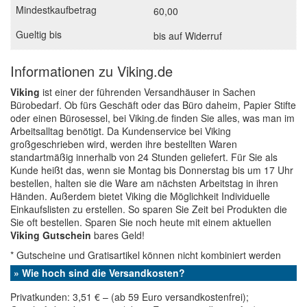
60,00
bis auf Widerruf
Informationen zu Viking.de
Viking
ist einer der führenden Versandhäuser in Sachen
Bürobedarf. Ob fürs Geschäft oder das Büro daheim, Papier Stifte
oder einen Bürosessel, bei Viking.de finden Sie alles, was man im
Arbeitsalltag benötigt. Da Kundenservice bei Viking
großgeschrieben wird, werden ihre bestellten Waren
standartmäßig innerhalb von 24 Stunden geliefert. Für Sie als
Kunde heißt das, wenn sie Montag bis Donnerstag bis um 17 Uhr
bestellen, halten sie die Ware am nächsten Arbeitstag in ihren
Händen. Außerdem bietet Viking die Möglichkeit Individuelle
Einkaufslisten zu erstellen. So sparen Sie Zeit bei Produkten die
Sie oft bestellen. Sparen Sie noch heute mit einem aktuellen
Viking Gutschein
bares Geld!
* Gutscheine und Gratisartikel können nicht kombiniert werden
» Wie hoch sind die Versandkosten?
Privatkunden: 3,51 € – (ab 59 Euro versandkostenfrei);