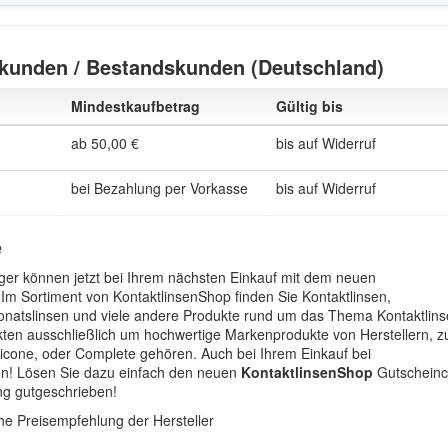
kunden / Bestandskunden (Deutschland)
Mindestkaufbetrag
Gültig bis
ab 50,00 €
bis auf Widerruf
bei Bezahlung per Vorkasse
bis auf Widerruf
e
räger können jetzt bei Ihrem nächsten Einkauf mit dem neuen
m Sortiment von KontaktlinsenShop finden Sie Kontaktlinsen,
onatslinsen und viele andere Produkte rund um das Thema Kontaktlins
ukten ausschließlich um hochwertige Markenprodukte von Herstellern, z
licone, oder Complete gehören. Auch bei Ihrem Einkauf bei
ren! Lösen Sie dazu einfach den neuen
KontaktlinsenShop
Gutschein
ung gutgeschrieben!
che Preisempfehlung der Hersteller