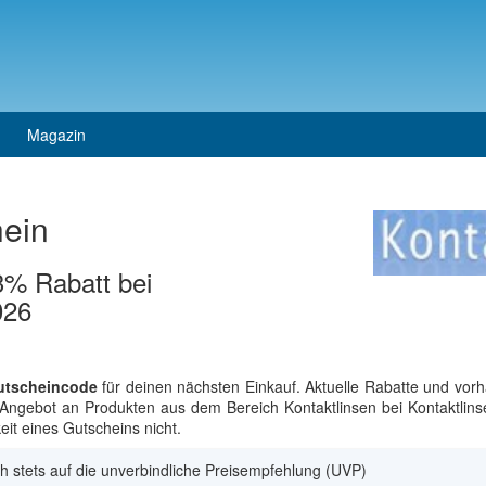
Magazin
hein
3% Rabatt bei
026
utscheincode
für deinen nächsten Einkauf. Aktuelle Rabatte und vor
s Angebot an Produkten aus dem Bereich Kontaktlinsen bei Kontaktlins
it eines Gutscheins nicht.
h stets auf die unverbindliche Preisempfehlung (UVP)