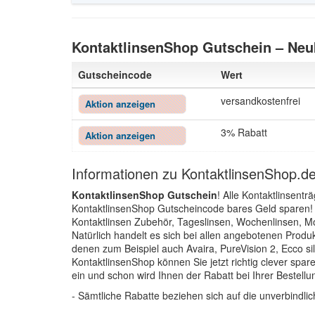
KontaktlinsenShop Gutschein – Neu
Gutscheincode
Wert
versandkostenfrei
Aktion anzeigen
3% Rabatt
Aktion anzeigen
Informationen zu KontaktlinsenShop.d
KontaktlinsenShop Gutschein
! Alle Kontaktlinsent
KontaktlinsenShop Gutscheincode bares Geld sparen! I
Kontaktlinsen Zubehör, Tageslinsen, Wochenlinsen, M
Natürlich handelt es sich bei allen angebotenen Prod
denen zum Beispiel auch Avaira, PureVision 2, Ecco si
KontaktlinsenShop können Sie jetzt richtig clever spa
ein und schon wird Ihnen der Rabatt bei Ihrer Bestell
- Sämtliche Rabatte beziehen sich auf die unverbindli