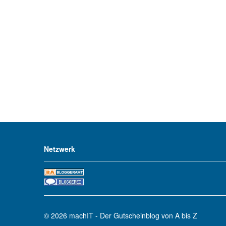
Netzwerk
© 2026
machIT - Der Gutscheinblog von A bis Z