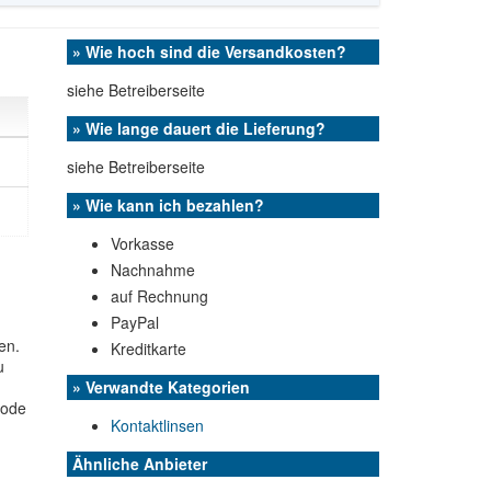
» Wie hoch sind die Versandkosten?
siehe Betreiberseite
» Wie lange dauert die Lieferung?
siehe Betreiberseite
» Wie kann ich bezahlen?
Vorkasse
Nachnahme
auf Rechnung
PayPal
en.
Kreditkarte
u
» Verwandte Kategorien
code
Kontaktlinsen
Ähnliche Anbieter