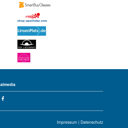
ialmedia
Impressum
|
Datenschutz