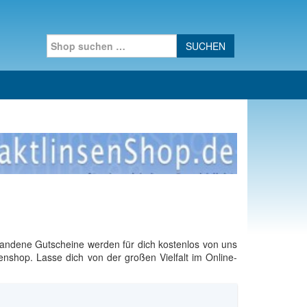
Search for:
handene Gutscheine werden für dich kostenlos von uns
enshop. Lasse dich von der großen Vielfalt im Online-