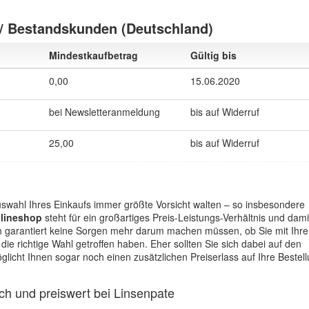
/ Bestandskunden (Deutschland)
Mindestkaufbetrag
Gültig bis
0,00
15.06.2020
bei Newsletteranmeldung
bis auf Widerruf
25,00
bis auf Widerruf
Auswahl Ihres Einkaufs immer größte Vorsicht walten – so insbesondere
lineshop
steht für ein großartiges Preis-Leistungs-Verhältnis und dami
ch garantiert keine Sorgen mehr darum machen müssen, ob Sie mit Ihre
 richtige Wahl getroffen haben. Eher sollten Sie sich dabei auf den
licht Ihnen sogar noch einen zusätzlichen Preiserlass auf Ihre Bestel
ach und preiswert bei Linsenpate