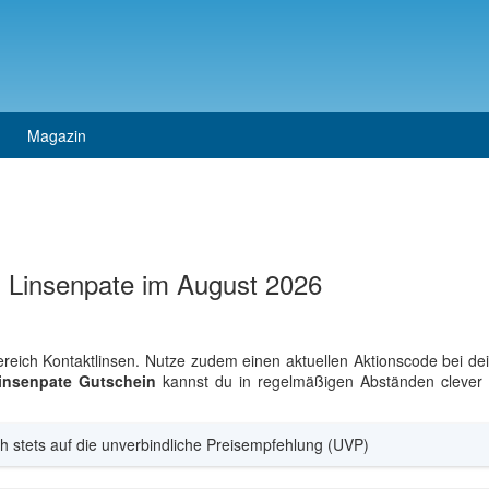
Magazin
 Linsenpate im August 2026
Bereich Kontaktlinsen. Nutze zudem einen aktuellen Aktionscode bei d
insenpate Gutschein
kannst du in regelmäßigen Abständen clever s
h stets auf die unverbindliche Preisempfehlung (UVP)