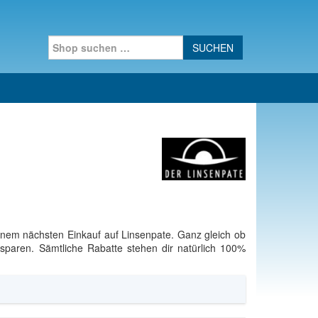
Search for:
einem nächsten Einkauf auf Linsenpate. Ganz gleich ob
paren. Sämtliche Rabatte stehen dir natürlich 100%