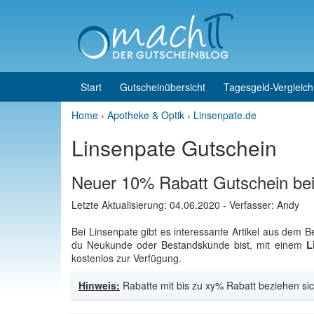
Skip to content
Skip to main menu
Start
Gutscheinübersicht
Tagesgeld-Vergleich
Home
›
Apotheke & Optik
›
Linsenpate.de
Linsenpate Gutschein
Neuer 10% Rabatt Gutschein bei
Letzte Aktualisierung:
04.06.2020
- Verfasser: Andy
Bei Linsenpate gibt es interessante Artikel aus dem 
du Neukunde oder Bestandskunde bist, mit einem
L
kostenlos zur Verfügung.
Hinweis:
Rabatte mit bis zu xy% Rabatt beziehen sic