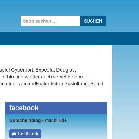
Search for:
spiel Cyberport, Expedia, Douglas,
ihr hin und wieder auch verschiedene
Form einer versandkostenfreien Bestellung. Somit
facebook
Gutscheinblog - machIT.de