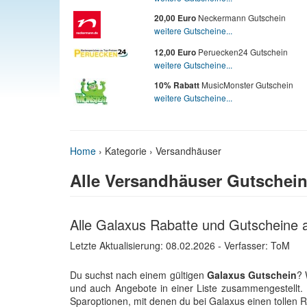
Neckermann Gutschein
20,00 Euro
weitere Gutscheine...
Peruecken24 Gutschein
12,00 Euro
weitere Gutscheine...
MusicMonster Gutschein
10% Rabatt
weitere Gutscheine...
Home
›
Kategorie › Versandhäuser
Alle Versandhäuser Gutschei
Alle Galaxus Rabatte und Gutscheine a
Letzte Aktualisierung:
08.02.2026
- Verfasser: ToM
Du suchst nach einem gültigen
Galaxus Gutschein
? 
und auch Angebote in einer Liste zusammengestellt. 
Sparoptionen, mit denen du bei Galaxus einen tollen R