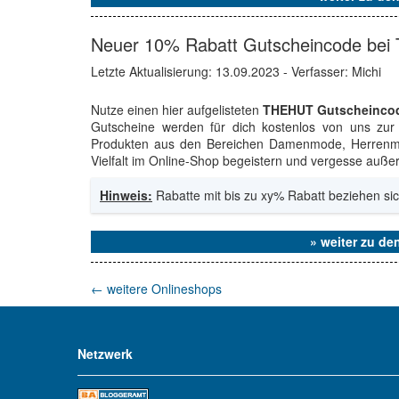
Neuer 10% Rabatt Gutscheincode bei
Letzte Aktualisierung:
13.09.2023
- Verfasser: Michi
Nutze einen hier aufgelisteten
THEHUT Gutscheinco
Gutscheine werden für dich kostenlos von uns zur 
Produkten aus den Bereichen Damenmode, Herrenm
Vielfalt im Online-Shop begeistern und vergesse außer
Hinweis:
Rabatte mit bis zu xy% Rabatt beziehen sic
» weiter zu d
←
weitere Onlineshops
Netzwerk