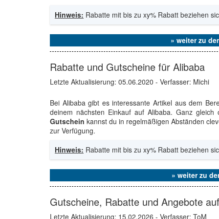
Hinweis:
Rabatte mit bis zu xy% Rabatt beziehen sic
» weiter zu d
Rabatte und Gutscheine für Alibaba
Letzte Aktualisierung:
05.06.2020
- Verfasser: Michi
Bei Alibaba gibt es interessante Artikel aus dem Be
deinem nächsten Einkauf auf Alibaba. Ganz gleic
Gutschein
kannst du in regelmäßigen Abständen cleve
zur Verfügung.
Hinweis:
Rabatte mit bis zu xy% Rabatt beziehen sic
» weiter zu d
Gutscheine, Rabatte und Angebote auf 
Letzte Aktualisierung:
15.02.2026
- Verfasser: ToM