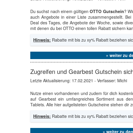
Du suchst nach einem gültigen
OTTO Gutschein
? Wi
auch Angebote in einer Liste zusammengestellt. Bei
Deal des Tages, die Angebote der Woche, sowie diver
mit denen du bei OTTO einen tollen Rabatt sichern kan
Hinweis:
Rabatte mit bis zu xy% Rabatt beziehen sic
» weiter zu 
Zugreifen und Gearbest Gutschein sic
Letzte Aktualisierung:
17.02.2021
- Verfasser: Michi
Nutze einen vorhandenen und zudem für dich kosten
auf Gearbest ein umfangreiches Sortiment aus den
Tablets. Alle hier aufgelisteten Gutscheine stehen dir 
Hinweis:
Rabatte mit bis zu xy% Rabatt beziehen sic
» weiter zu de