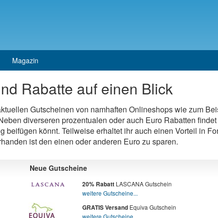
Magazin
nd Rabatte auf einen Blick
 aktuellen Gutscheinen von namhaften Onlineshops wie zum Bei
eben diverseren prozentualen oder auch Euro Rabatten findet 
ng beifügen könnt. Teilweise erhaltet ihr auch einen Vorteil in 
orhanden ist den einen oder anderen Euro zu sparen.
Neue Gutscheine
LASCANA Gutschein
20% Rabatt
weitere Gutscheine...
Equiva Gutschein
GRATIS Versand
weitere Gutscheine...