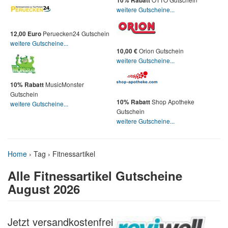
10% Rabatt
weitere Gutscheine...
Peruecken24 Gutschein
12,00 Euro
weitere Gutscheine...
Orion Gutschein
10,00 €
weitere Gutscheine...
MusicMonster
10% Rabatt
Gutschein
Shop Apotheke
10% Rabatt
weitere Gutscheine...
Gutschein
weitere Gutscheine...
Home
›
Tag › Fitnessartikel
Alle Fitnessartikel Gutscheine
August 2026
Jetzt versandkostenfrei