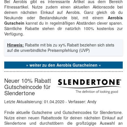
Bei Aerobis gibt es interessante Artikel aus dem Bereich
Fitnessartikel. Nutze zudem einen aktuellen Aktionscode bei
deinem nächsten Einkauf auf Aerobis. Ganz gleich ob du
Neukunde oder Bestandskunde bist, mit einem
Aerobis
Gutschein
kannst du in regelmäßigen Abständen clever sparen.
Sämtliche Rabatte stehen dir natürlich 100% kostenlos zur
Verfügung.
Hinweis:
Rabatte mit bis zu xy% Rabatt beziehen sich stets
auf die unverbindliche Preisempfehlung (UVP)
» weiter zu den Aerobis Gutscheinen «
Neuer 10% Rabatt
Gutscheincode für
Slendertone
Letzte Aktualisierung:
01.04.2020
- Verfasser: Andy
Finde aktuelle Gutscheine und Gutscheincodes für Slendertone.
Nutze einen neuen Rabattcode für deinen nächsten Einkauf auf
Slendertone und durchstöbern die großzügige Auswahl an