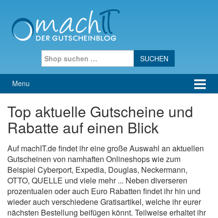
Skip to content
Skip to main menu
Search for:
Menu
Top aktuelle Gutscheine und
Rabatte auf einen Blick
Auf machIT.de findet ihr eine große Auswahl an aktuellen
Gutscheinen von namhaften Onlineshops wie zum
Beispiel Cyberport, Expedia, Douglas, Neckermann,
OTTO, QUELLE und viele mehr ... Neben diverseren
prozentualen oder auch Euro Rabatten findet ihr hin und
wieder auch verschiedene Gratisartikel, welche ihr eurer
nächsten Bestellung beifügen könnt. Teilweise erhaltet ihr