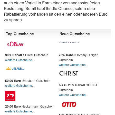
auch einen Vorteil in Form einer versandkostenfreien
Bestellung. Somit habt ihr die Chance, sofern eine
Rabattierung vorhanden ist den einen oder anderen Euro
zu sparen.
Top Gutscheine
Neue Gutscheine
s.Oliver Gutschein
Tommy-Hilfiger
30% Rabatt
20% Rabatt
weitere Gutscheine...
Gutschein
weitere Gutscheine...
Urlaub.de Gutschein
50,00 Euro
CHRIST
bis zu 20% Rabatt
weitere Gutscheine...
Gutschein
weitere Gutscheine...
Neckermann Gutschein
20,00 Euro
weitere Gutscheine...
OTTO Gutschein