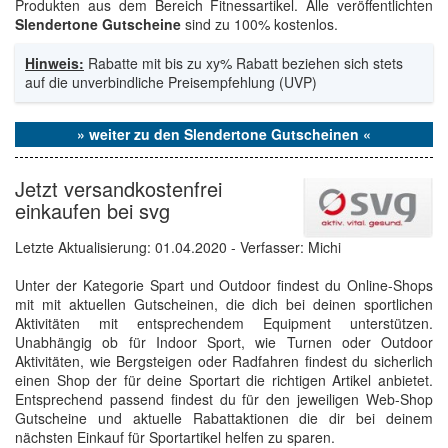
Produkten aus dem Bereich Fitnessartikel. Alle veröffentlichten
Slendertone Gutscheine
sind zu 100% kostenlos.
Hinweis:
Rabatte mit bis zu xy% Rabatt beziehen sich stets
auf die unverbindliche Preisempfehlung (UVP)
» weiter zu den Slendertone Gutscheinen «
Jetzt versandkostenfrei
einkaufen bei svg
Letzte Aktualisierung:
01.04.2020
- Verfasser: Michi
Unter der Kategorie Spart und Outdoor findest du Online-Shops
mit mit aktuellen Gutscheinen, die dich bei deinen sportlichen
Aktivitäten mit entsprechendem Equipment unterstützen.
Unabhängig ob für Indoor Sport, wie Turnen oder Outdoor
Aktivitäten, wie Bergsteigen oder Radfahren findest du sicherlich
einen Shop der für deine Sportart die richtigen Artikel anbietet.
Entsprechend passend findest du für den jeweiligen Web-Shop
Gutscheine und aktuelle Rabattaktionen die dir bei deinem
nächsten Einkauf für Sportartikel helfen zu sparen.