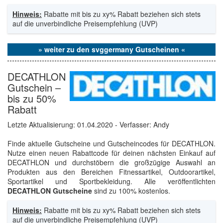
Hinweis:
Rabatte mit bis zu xy% Rabatt beziehen sich stets
auf die unverbindliche Preisempfehlung (UVP)
» weiter zu den svggermany Gutscheinen «
DECATHLON
Gutschein –
bis zu 50%
Rabatt
Letzte Aktualisierung:
01.04.2020
- Verfasser: Andy
Finde aktuelle Gutscheine und Gutscheincodes für DECATHLON.
Nutze einen neuen Rabattcode für deinen nächsten Einkauf auf
DECATHLON und durchstöbern die großzügige Auswahl an
Produkten aus den Bereichen Fitnessartikel, Outdoorartikel,
Sportartikel und Sportbekleidung. Alle veröffentlichten
DECATHLON Gutscheine
sind zu 100% kostenlos.
Hinweis:
Rabatte mit bis zu xy% Rabatt beziehen sich stets
auf die unverbindliche Preisempfehlung (UVP)