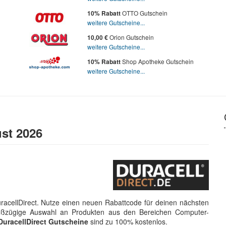
OTTO Gutschein
10% Rabatt
weitere Gutscheine...
Orion Gutschein
10,00 €
weitere Gutscheine...
Shop Apotheke Gutschein
10% Rabatt
weitere Gutscheine...
st 2026
racellDirect. Nutze einen neuen Rabattcode für deinen nächsten
großzügige Auswahl an Produkten aus den Bereichen Computer-
DuracellDirect Gutscheine
sind zu 100% kostenlos.