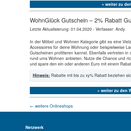
» weiter zu d
WohnGlück Gutschein – 2% Rabatt Gu
Letzte Aktualisierung:
01.04.2020
- Verfasser: Andy
In der Möbel und Wohnen Kategorie gibt es eine Vie
Accessoires für deine Wohnung oder beispielweise La
Gutscheinen profitieren kannst. Ebenfalls vertreten in
rund ums Wohnen anbieten. Nutze die Chance und ric
und spare den ein oder anderen Euro mit einem Rabat
Hinweis:
Rabatte mit bis zu xy% Rabatt beziehen sic
» weiter zu den
←
weitere Onlineshops
Netzwerk