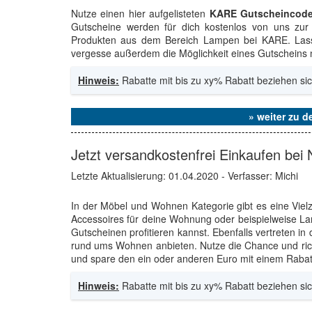
Nutze einen hier aufgelisteten
KARE Gutscheincod
Gutscheine werden für dich kostenlos von uns zur 
Produkten aus dem Bereich Lampen bei KARE. Lasse
vergesse außerdem die Möglichkeit eines Gutscheins n
Hinweis:
Rabatte mit bis zu xy% Rabatt beziehen sic
» weiter zu 
Jetzt versandkostenfrei Einkaufen be
Letzte Aktualisierung:
01.04.2020
- Verfasser: Michi
In der Möbel und Wohnen Kategorie gibt es eine Vie
Accessoires für deine Wohnung oder beispielweise La
Gutscheinen profitieren kannst. Ebenfalls vertreten in
rund ums Wohnen anbieten. Nutze die Chance und ric
und spare den ein oder anderen Euro mit einem Rabat
Hinweis:
Rabatte mit bis zu xy% Rabatt beziehen sic