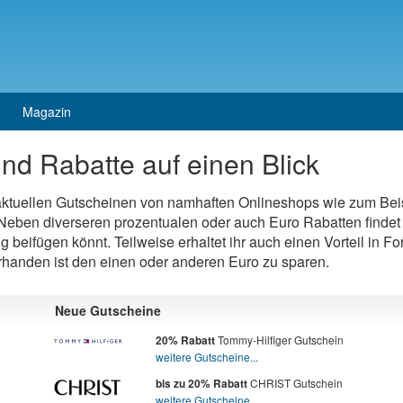
Magazin
nd Rabatte auf einen Blick
 aktuellen Gutscheinen von namhaften Onlineshops wie zum Bei
eben diverseren prozentualen oder auch Euro Rabatten findet 
ng beifügen könnt. Teilweise erhaltet ihr auch einen Vorteil in 
orhanden ist den einen oder anderen Euro zu sparen.
Neue Gutscheine
Tommy-Hilfiger Gutschein
20% Rabatt
weitere Gutscheine...
CHRIST Gutschein
bis zu 20% Rabatt
weitere Gutscheine...