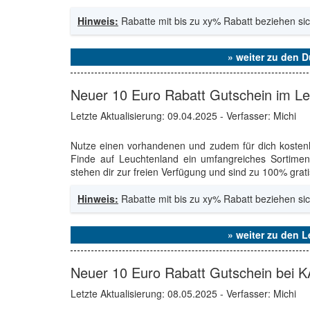
Hinweis:
Rabatte mit bis zu xy% Rabatt beziehen sic
» weiter zu den D
Neuer 10 Euro Rabatt Gutschein im L
Letzte Aktualisierung:
09.04.2025
- Verfasser: Michi
Nutze einen vorhandenen und zudem für dich koste
Finde auf Leuchtenland ein umfangreiches Sortimen
stehen dir zur freien Verfügung und sind zu 100% grati
Hinweis:
Rabatte mit bis zu xy% Rabatt beziehen sic
» weiter zu den 
Neuer 10 Euro Rabatt Gutschein bei 
Letzte Aktualisierung:
08.05.2025
- Verfasser: Michi