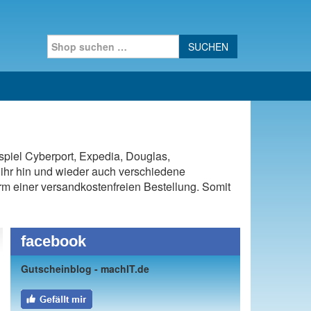
Search for:
spiel Cyberport, Expedia, Douglas,
ihr hin und wieder auch verschiedene
Form einer versandkostenfreien Bestellung. Somit
facebook
Gutscheinblog - machIT.de