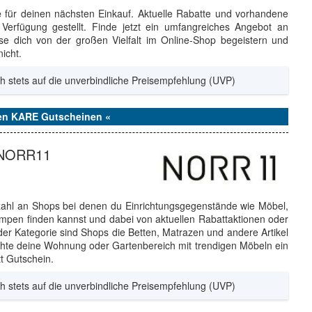
e
für deinen nächsten Einkauf. Aktuelle Rabatte und vorhandene
Verfügung gestellt. Finde jetzt ein umfangreiches Angebot an
 dich von der großen Vielfalt im Online-Shop begeistern und
icht.
h stets auf die unverbindliche Preisempfehlung (UVP)
den KARE Gutscheinen «
i NORR11
lzahl an Shops bei denen du Einrichtungsgegenstände wie Möbel,
mpen finden kannst und dabei von aktuellen Rabattaktionen oder
 der Kategorie sind Shops die Betten, Matrazen und andere Artikel
hte deine Wohnung oder Gartenbereich mit trendigen Möbeln ein
t Gutschein.
h stets auf die unverbindliche Preisempfehlung (UVP)