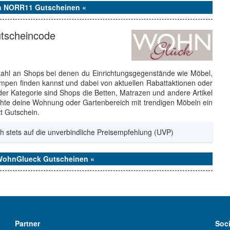
en NORR11 Gutscheinen «
tscheincode
lzahl an Shops bei denen du Einrichtungsgegenstände wie Möbel,
mpen finden kannst und dabei von aktuellen Rabattaktionen oder
 der Kategorie sind Shops die Betten, Matrazen und andere Artikel
hte deine Wohnung oder Gartenbereich mit trendigen Möbeln ein
t Gutschein.
h stets auf die unverbindliche Preisempfehlung (UVP)
 WohnGlueck Gutscheinen «
Partner
Soc