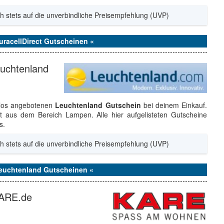
h stets auf die unverbindliche Preisempfehlung (UVP)
uracellDirect Gutscheinen «
euchtenland
nlos angebotenen
Leuchtenland Gutschein
bei deinem Einkauf.
t aus dem Bereich Lampen. Alle hier aufgelisteten Gutscheine
s.
h stets auf die unverbindliche Preisempfehlung (UVP)
Leuchtenland Gutscheinen «
KARE.de