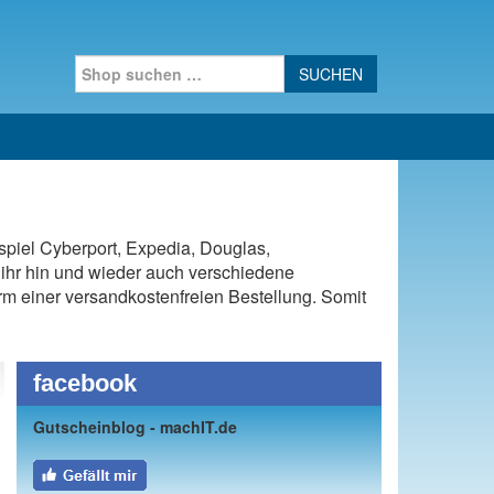
Search for:
spiel Cyberport, Expedia, Douglas,
ihr hin und wieder auch verschiedene
Form einer versandkostenfreien Bestellung. Somit
facebook
Gutscheinblog - machIT.de