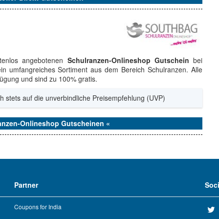
stenlos angebotenen
Schulranzen-Onlineshop Gutschein
bei
in umfangreiches Sortiment aus dem Bereich Schulranzen. Alle
rfügung und sind zu 100% gratis.
h stets auf die unverbindliche Preisempfehlung (UVP)
ranzen-Onlineshop Gutscheinen «
Partner
Soc
Coupons for India