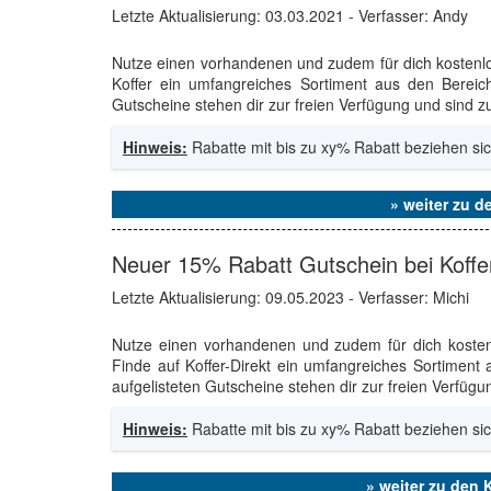
Letzte Aktualisierung:
03.03.2021
- Verfasser: Andy
Nutze einen vorhandenen und zudem für dich kosten
Koffer ein umfangreiches Sortiment aus den Bereich
Gutscheine stehen dir zur freien Verfügung und sind z
Hinweis:
Rabatte mit bis zu xy% Rabatt beziehen sic
» weiter zu d
Neuer 15% Rabatt Gutschein bei Koffer
Letzte Aktualisierung:
09.05.2023
- Verfasser: Michi
Nutze einen vorhandenen und zudem für dich kost
Finde auf Koffer-Direkt ein umfangreiches Sortiment
aufgelisteten Gutscheine stehen dir zur freien Verfügu
Hinweis:
Rabatte mit bis zu xy% Rabatt beziehen sic
» weiter zu den 