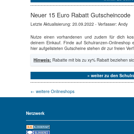
Neuer 15 Euro Rabatt Gutscheincode
Letzte Aktualisierung:
20.09.2022
- Verfasser: Andy
Nutze einen vorhandenen und zudem für dich ko
deinem Einkauf. Finde auf Schulranzen-Onlineshop e
hier aufgelisteten Gutscheine stehen dir zur freien Ve
Hinweis:
Rabatte mit bis zu xy% Rabatt beziehen sic
» weiter zu den Schul
←
weitere Onlineshops
Netzwerk