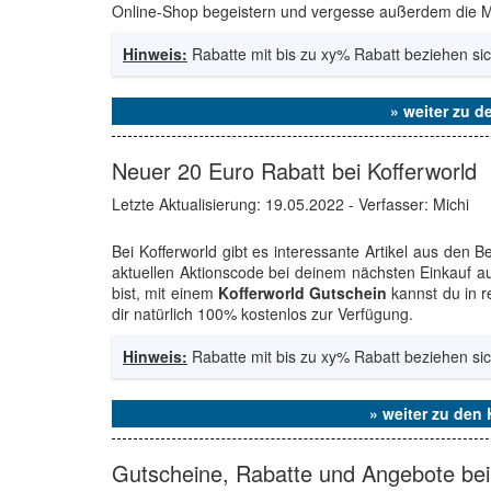
Online-Shop begeistern und vergesse außerdem die Mö
Hinweis:
Rabatte mit bis zu xy% Rabatt beziehen sic
» weiter zu d
Neuer 20 Euro Rabatt bei Kofferworld
Letzte Aktualisierung:
19.05.2022
- Verfasser: Michi
Bei Kofferworld gibt es interessante Artikel aus den
aktuellen Aktionscode bei deinem nächsten Einkauf 
bist, mit einem
Kofferworld Gutschein
kannst du in 
dir natürlich 100% kostenlos zur Verfügung.
Hinweis:
Rabatte mit bis zu xy% Rabatt beziehen sic
» weiter zu den
Gutscheine, Rabatte und Angebote bei