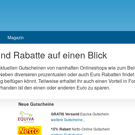
Magazin
nd Rabatte auf einen Blick
 aktuellen Gutscheinen von namhaften Onlineshops wie zum Bei
eben diverseren prozentualen oder auch Euro Rabatten findet 
ng beifügen könnt. Teilweise erhaltet ihr auch einen Vorteil in 
orhanden ist den einen oder anderen Euro zu sparen.
Neue Gutscheine
Equiva Gutschein
GRATIS Versand
weitere Gutscheine...
Netto-Online Gutschein
15% Rabatt
weitere Gutscheine...