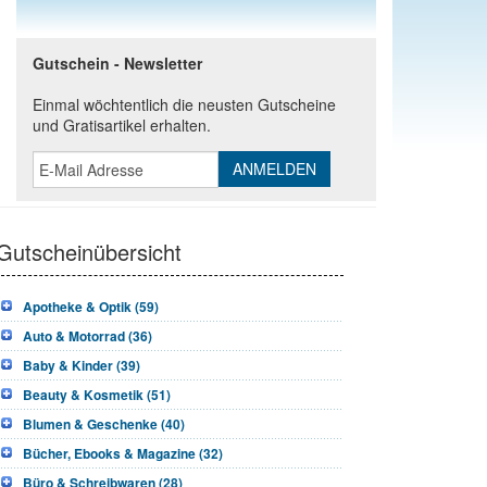
Gutschein - Newsletter
Einmal wöchtentlich die neusten Gutscheine
und Gratisartikel erhalten.
Gutscheinübersicht
Apotheke & Optik (59)
Auto & Motorrad (36)
Baby & Kinder (39)
Beauty & Kosmetik (51)
Blumen & Geschenke (40)
Bücher, Ebooks & Magazine (32)
Büro & Schreibwaren (28)